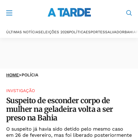
ÚLTIMAS NOTÍCIAS
ELEIÇÕES 2026
POLÍTICA
ESPORTES
SALVADOR
BAHIA
P
HOME
>
POLÍCIA
INVSTIGAÇÃO
Suspeito de esconder corpo de
mulher na geladeira volta a ser
preso na Bahia
O suspeito já havia sido detido pelo mesmo caso
em 26 de fevereiro, mas foi liberado posteriormente