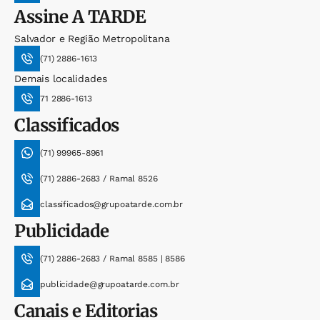
Assine
A TARDE
Salvador e Região Metropolitana
(71) 2886-1613
Demais localidades
71 2886-1613
Classificados
(71) 99965-8961
(71) 2886-2683 / Ramal 8526
classificados@grupoatarde.com.br
Publicidade
(71) 2886-2683 / Ramal 8585 | 8586
publicidade@grupoatarde.com.br
Canais e Editorias