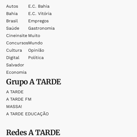
Autos
E.c. Bahia
Bahia
E.c. Vitória
Brasil
Empregos
Saúde
Gastronomia
Cineinsite
Muito
Concursos
Mundo
Cultura
Opinião
Digital
Política
Salvador
Economia
Grupo
A TARDE
A TARDE
A TARDE FM
MASSA!
A TARDE EDUCAÇÃO
Redes
A TARDE