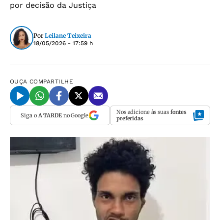
por decisão da Justiça
Por
Leilane Teixeira
18/05/2026 - 17:59 h
OUÇA
COMPARTILHE
Nos adicione às suas
fontes
Siga o
A TARDE
no Google
preferidas