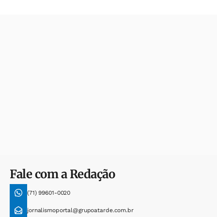
Fale com a Redação
(71) 99601-0020
jornalismoportal@grupoatarde.com.br