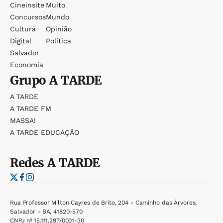
Cineinsite
Muito
Concursos
Mundo
Cultura
Opinião
Digital
Política
Salvador
Economia
Grupo
A TARDE
A TARDE
A TARDE FM
MASSA!
A TARDE EDUCAÇÃO
Redes
A TARDE
Rua Professor Milton Cayres de Brito, 204 - Caminho das Árvores,
Salvador - BA, 41820-570
CNPJ nº 15.111.297/0001-30