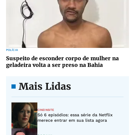
POLÍCIA
Suspeito de esconder corpo de mulher na
geladeira volta a ser preso na Bahia
Mais Lidas
CINEINSITE
Só 6 episódios: essa série da Netflix
merece entrar em sua lista agora