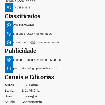
Demais localidades
71 2886-1613
Classificados
(71) 99965-8961
(71) 2886-2683 / Ramal 8526
classificados@grupoatarde.com.br
Publicidade
(71) 2886-2683 / Ramal 8585 | 8586
publicidade@grupoatarde.com.br
Canais e Editorias
Autos
E.c. Bahia
Bahia
E.c. Vitória
Brasil
Empregos
Saúde
Gastronomia