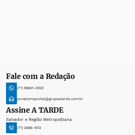
Fale com a Redação
(71) 99601-0020
jornalismoportal@grupoatarde.com.br
Assine
A TARDE
Salvador e Região Metropolitana
(71) 2886-1613