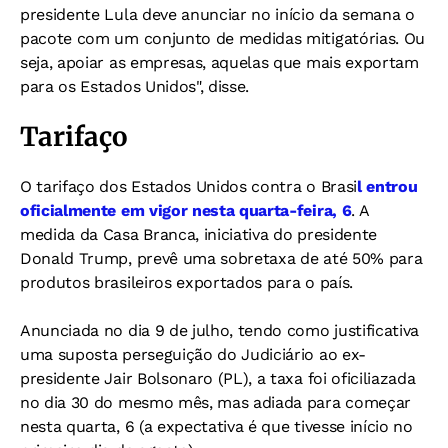
presidente Lula deve anunciar no início da semana o
pacote com um conjunto de medidas mitigatórias. Ou
seja, apoiar as empresas, aquelas que mais exportam
para os Estados Unidos", disse.
Tarifaço
O tarifaço dos Estados Unidos contra o Brasi
l entrou
oficialmente em vigor nesta quarta-feira, 6
. A
medida da Casa Branca, iniciativa do presidente
Donald Trump, prevê uma sobretaxa de até 50% para
produtos brasileiros exportados para o país.
Anunciada no dia 9 de julho, tendo como justificativa
uma suposta perseguição do Judiciário ao ex-
presidente Jair Bolsonaro (PL), a taxa foi oficiliazada
no dia 30 do mesmo mês, mas adiada para começar
nesta quarta, 6 (a expectativa é que tivesse início no