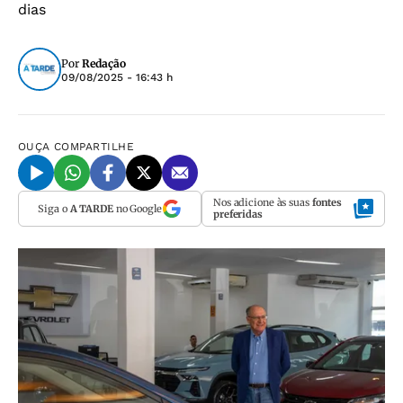
dias
Por
Redação
09/08/2025 - 16:43 h
OUÇA
COMPARTILHE
Nos adicione às suas
fontes
Siga o
A TARDE
no Google
preferidas