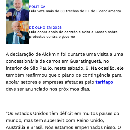
POLÍTICA
Lula veta mais de 60 trechos do PL do Licenciamento
DE OLHO EM 2026
Lula cobra apoio do centrão e avisa a Kassab sobre
protestos contra o governo
A declaração de Alckmin foi durante uma visita a uma
concessionária de carros em Guaratinguetá, no
interior de São Paulo, neste sábado, 9. Na ocasião, ele
também reafirmou que o plano de contingência para
apoiar setores e empresas afetadas pelo
tarifaço
deve ser anunciado nos próximos dias.
"Os Estados Unidos têm déficit em muitos países do
mundo, mas tem superávit com Reino Unido,
Austrália e Brasil. Nós estamos empenhados nisso. O