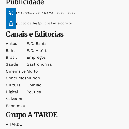
Publicidade
(71) 2886-2683 / Ramal 8585 | 8586
publicidade@grupoatarde.com.br
Canais e Editorias
Autos
E.c. Bahia
Bahia
E.c. Vitória
Brasil
Empregos
Saúde
Gastronomia
Cineinsite
Muito
Concursos
Mundo
Cultura
Opinião
Digital
Política
Salvador
Economia
Grupo
A TARDE
A TARDE