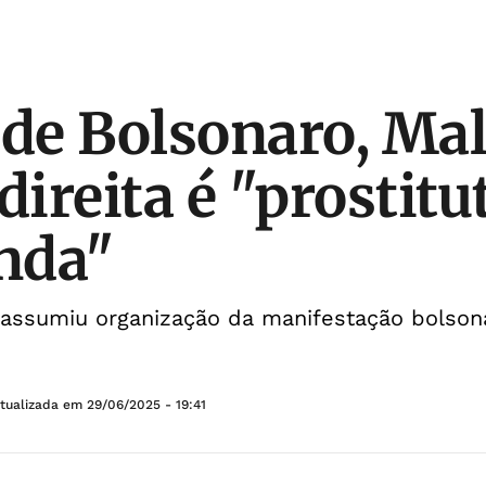
 de Bolsonaro, Mal
direita é "prostitu
nda"
 assumiu organização da manifestação bolsona
Atualizada em
29/06/2025 - 19:41