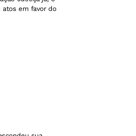
s atos em favor do
 escondeu sua