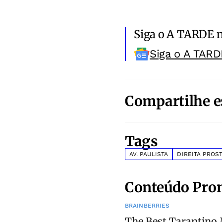
Siga o A TARDE 
Siga o A TARD
Compartilhe e
Tags
AV. PAULISTA
DIREITA PROS