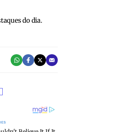
staques do dia.