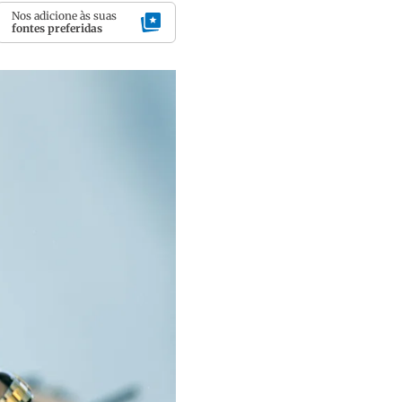
Nos adicione às suas
fontes preferidas