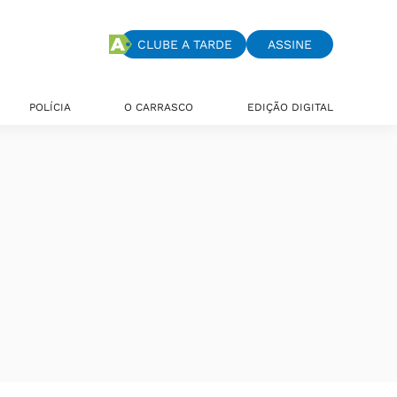
CLUBE A TARDE
ASSINE
POLÍCIA
O CARRASCO
EDIÇÃO DIGITAL