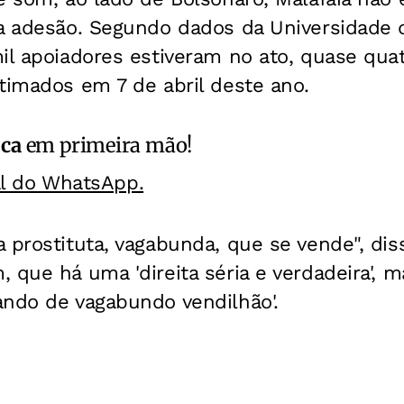
xa adesão. Segundo dados da Universidade 
mil apoiadores estiveram no ato, quase qu
timados em 7 de abril deste ano.
ica
em primeira mão!
al do WhatsApp.
 prostituta, vagabunda, que se vende", diss
 que há uma 'direita séria e verdadeira', 
ando de vagabundo vendilhão'.