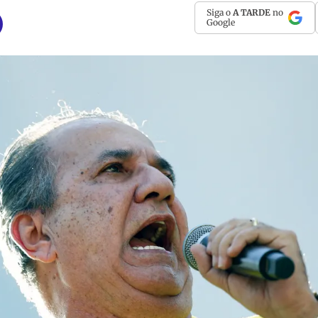
Siga o
A TARDE
no
Google