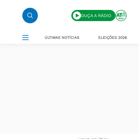
OUÇA A RÁDIO
ÚLTIMAS NOTÍCIAS
ELEIÇÕES 2026