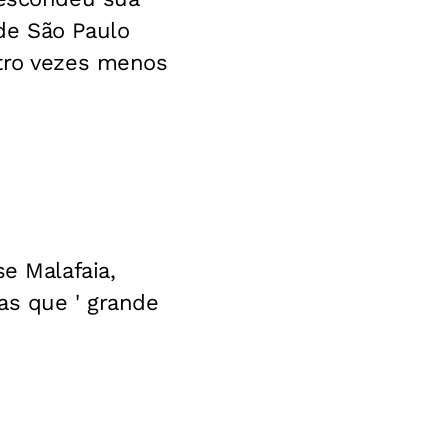
de São Paulo
atro vezes menos
e Malafaia,
mas que ' grande