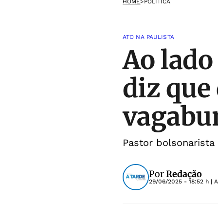
HOME
>
POLÍTICA
ATO NA PAULISTA
Ao lado
diz que 
vagabu
Pastor bolsonarista
Por
Redação
29/06/2025 - 18:52 h
| 