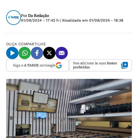
Por
Da Redação
01/08/2024 - 17:42 h
| Atualizada em
01/08/2024 - 18:38
OUÇA
COMPARTILHE
Nos adicione às suas
fontes
Siga o
A TARDE
no Google
preferidas