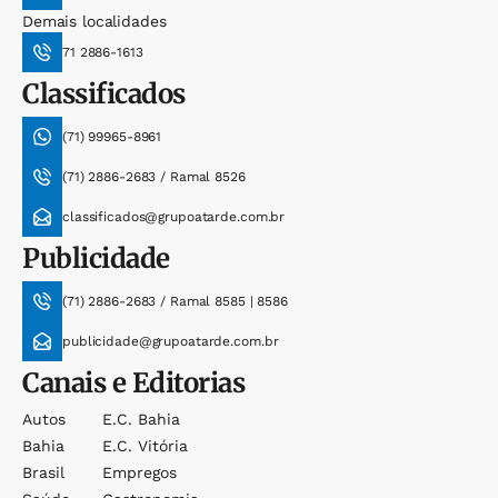
Demais localidades
71 2886-1613
Classificados
(71) 99965-8961
(71) 2886-2683 / Ramal 8526
classificados@grupoatarde.com.br
Publicidade
(71) 2886-2683 / Ramal 8585 | 8586
publicidade@grupoatarde.com.br
Canais e Editorias
Autos
E.c. Bahia
Bahia
E.c. Vitória
Brasil
Empregos