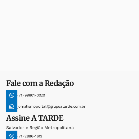
Fale com a Redação
(71) 99601-0020
jornalismoportal@grupoatarde.com.br
Assine
A TARDE
Salvador e Região Metropolitana
(71) 2886-1613