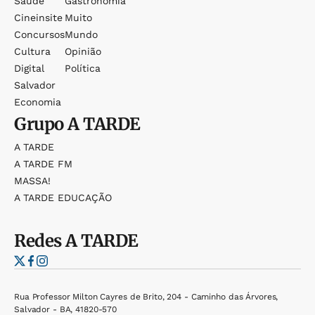
Saúde
Gastronomia
Cineinsite
Muito
Concursos
Mundo
Cultura
Opinião
Digital
Política
Salvador
Economia
Grupo
A TARDE
A TARDE
A TARDE FM
MASSA!
A TARDE EDUCAÇÃO
Redes
A TARDE
Rua Professor Milton Cayres de Brito, 204 - Caminho das Árvores,
Salvador - BA, 41820-570