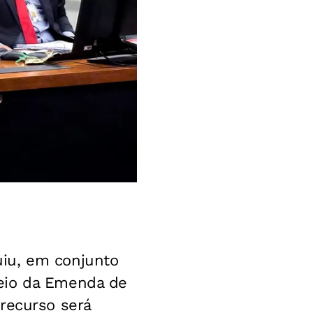
iu, em conjunto
meio da Emenda de
recurso será