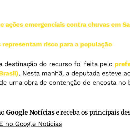
ine ações emergenciais contra chuvas em Sa
 representam risco para a população
 a destinação do recurso foi feita pelo
prefe
Brasil)
. Nesta manhã, a deputada esteve ao
 de uma obra de contenção de encosta no b
no
Google Notícias
e receba os principais de
E no Google Noticias