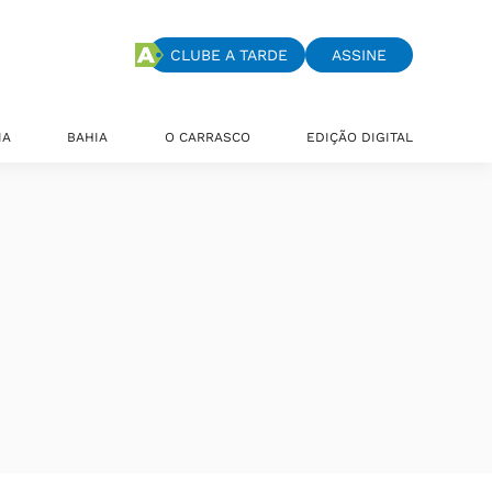
CLUBE A TARDE
ASSINE
IA
BAHIA
O CARRASCO
EDIÇÃO DIGITAL