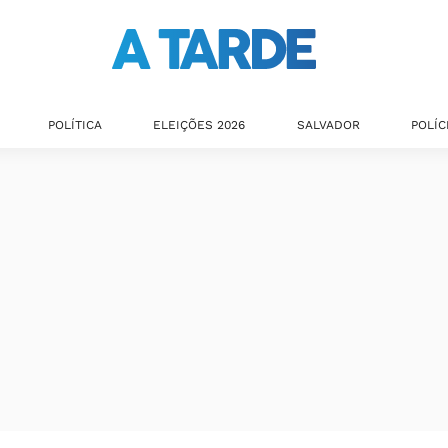
POLÍTICA
ELEIÇÕES 2026
SALVADOR
POLÍC