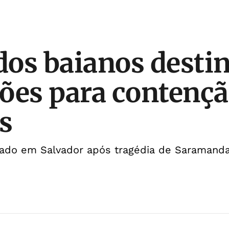
os baianos desti
ões para contençã
s
icado em Salvador após tragédia de Saramanda