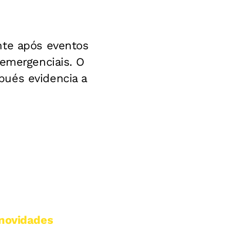
nte após eventos
 emergenciais. O
bués evidencia a
 novidades