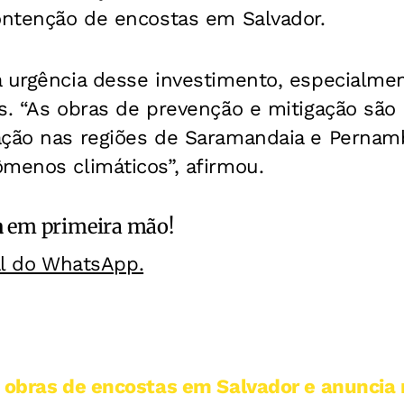
contenção de encostas em Salvador.
a urgência desse investimento, especialme
s. “As obras de prevenção e mitigação são
ação nas regiões de Saramandaia e Pernam
menos climáticos”, afirmou.
a
em primeira mão!
al do WhatsApp.
a obras de encostas em Salvador e anuncia