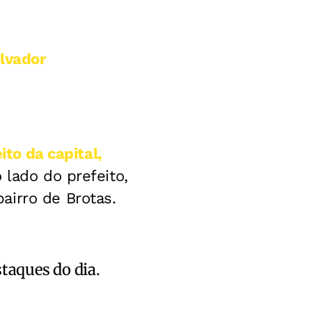
lvador
ito da capital,
 lado do prefeito,
airro de Brotas.
staques do dia.