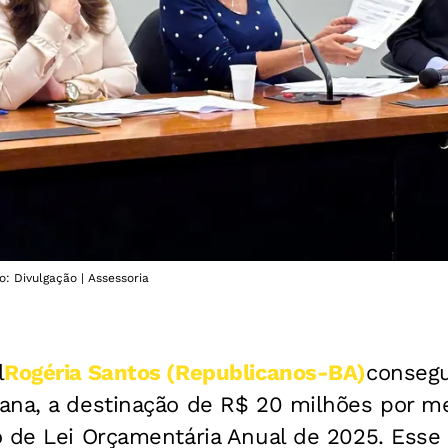
o: Divulgação | Assessoria
l
Rogéria Santos (Republicanos-BA)
consegu
ana, a destinação de R$ 20 milhões por 
o de Lei Orçamentária Anual de 2025. Esse 