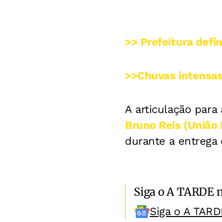
>> Prefeitura def
>>Chuvas intensas
A articulação para
Bruno Reis (União 
durante a entrega
Siga o A TARDE 
Siga o A TARD