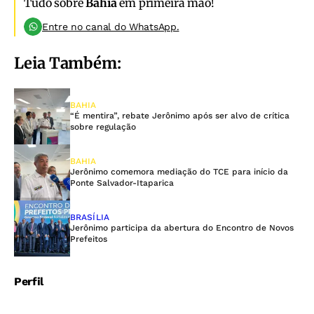
Tudo sobre
Bahia
em primeira mão!
Entre no canal do WhatsApp.
Leia Também:
BAHIA
“É mentira”, rebate Jerônimo após ser alvo de crítica
sobre regulação
BAHIA
Jerônimo comemora mediação do TCE para início da
Ponte Salvador-Itaparica
BRASÍLIA
Jerônimo participa da abertura do Encontro de Novos
Prefeitos
Perfil