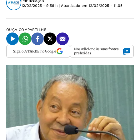
Por
Redação
12/02/2025 - 9:56 h
| Atualizada em
12/02/2025 - 11:05
OUÇA
COMPARTILHE
Nos adicione às suas
fontes
Siga o
A TARDE
no Google
preferidas