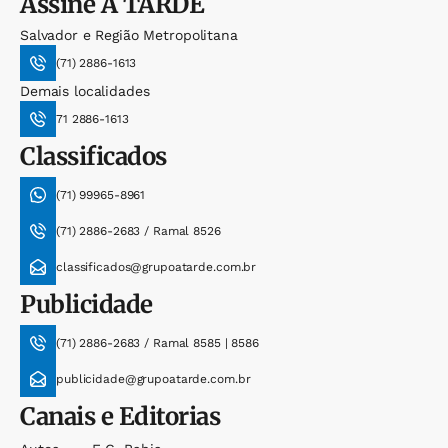
Assine
A TARDE
Salvador e Região Metropolitana
(71) 2886-1613
Demais localidades
71 2886-1613
Classificados
(71) 99965-8961
(71) 2886-2683 / Ramal 8526
classificados@grupoatarde.com.br
Publicidade
(71) 2886-2683 / Ramal 8585 | 8586
publicidade@grupoatarde.com.br
Canais e Editorias