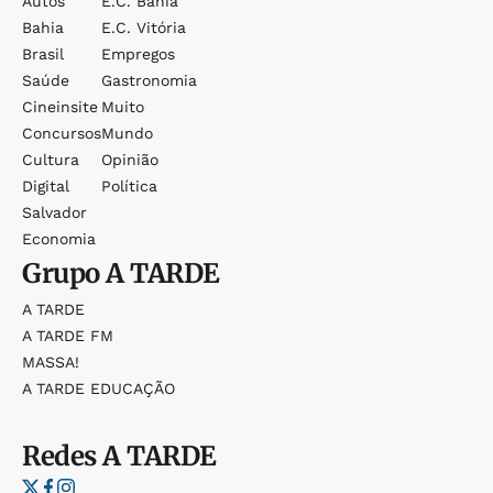
Autos
E.c. Bahia
Bahia
E.c. Vitória
Brasil
Empregos
Saúde
Gastronomia
Cineinsite
Muito
Concursos
Mundo
Cultura
Opinião
Digital
Política
Salvador
Economia
Grupo
A TARDE
A TARDE
A TARDE FM
MASSA!
A TARDE EDUCAÇÃO
Redes
A TARDE