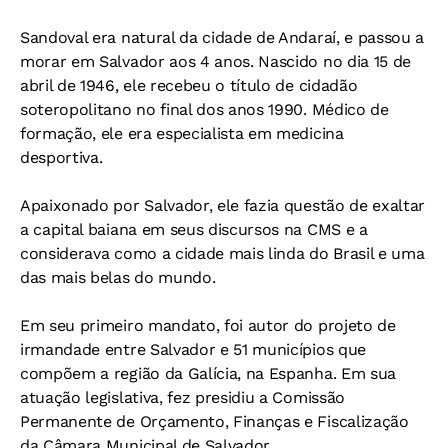
Sandoval era natural da cidade de Andaraí, e passou a
morar em Salvador aos 4 anos. Nascido no dia 15 de
abril de 1946, ele recebeu o título de cidadão
soteropolitano no final dos anos 1990. Médico de
formação, ele era especialista em medicina
desportiva.
Apaixonado por Salvador, ele fazia questão de exaltar
a capital baiana em seus discursos na CMS e a
considerava como a cidade mais linda do Brasil e uma
das mais belas do mundo.
Em seu primeiro mandato, foi autor do projeto de
irmandade entre Salvador e 51 municípios que
compõem a região da Galícia, na Espanha. Em sua
atuação legislativa, fez presidiu a Comissão
Permanente de Orçamento, Finanças e Fiscalização
da Câmara Municipal de Salvador.