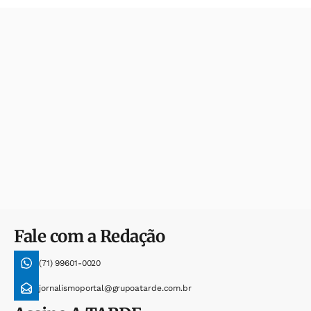
Fale com a Redação
(71) 99601-0020
jornalismoportal@grupoatarde.com.br