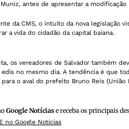
 Muniz, antes de apresentar a modificação 
te da CMS, o intuito da nova legislação vi
r a vida do cidadão da capital baiana.
ta, os vereadores de Salvador também dev
s edis no mesmo dia. A tendência é que to
para o aval do prefeito Bruno Reis (União B
no
Google Notícias
e receba os principais de
E no Google Noticias