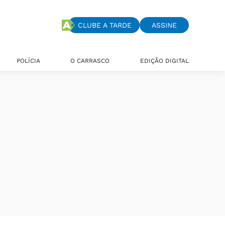
CLUBE A TARDE
ASSINE
POLÍCIA
O CARRASCO
EDIÇÃO DIGITAL