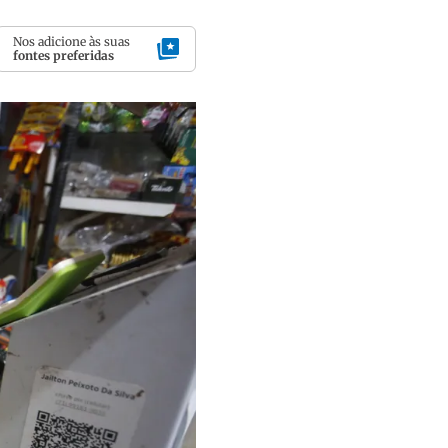
Nos adicione às suas
fontes preferidas