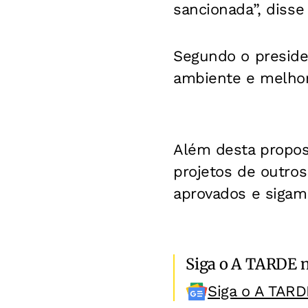
sancionada”, disse
Segundo o presiden
ambiente e melhora
Além desta propos
projetos de outro
aprovados e sigam 
Siga o A TARDE 
Siga o A TARD