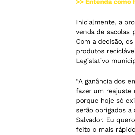
>> Entenda como f
Inicialmente, a pro
venda de sacolas p
Com a decisão, os
produtos recicláve
Legislativo municip
“A ganância dos e
fazer um reajuste 
porque hoje só exi
serão obrigados a
Salvador. Eu quero
feito o mais rápid