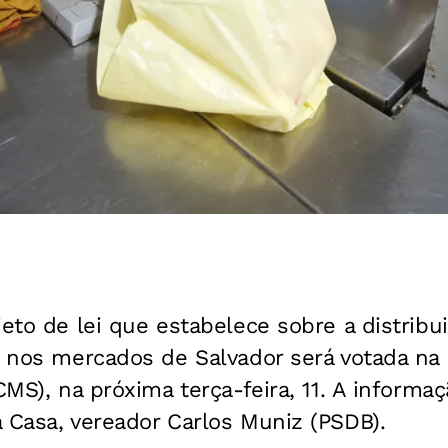
jeto de lei que estabelece sobre a distribui
s nos mercados de Salvador será votada na
CMS), na próxima terça-feira, 11. A informa
 Casa, vereador Carlos Muniz (PSDB).