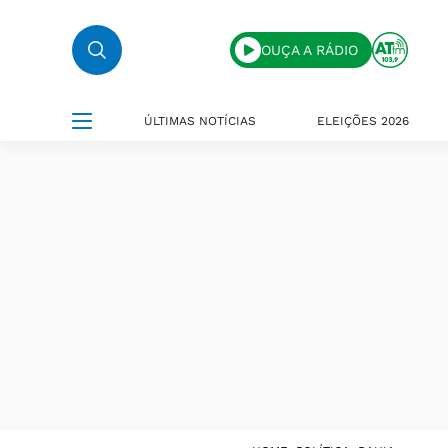
OUÇA A RÁDIO
ÚLTIMAS NOTÍCIAS
ELEIÇÕES 2026