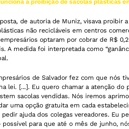
unciona a proibição de sacolas plásticas e
posta, de autoria de Muniz, visava proibir a
lásticas não recicláveis em centros comerc
 empresários optaram por cobrar de R$ 0,2
is. A medida foi interpretada como “ganânc
al.
mpresários de Salvador fez com que nós t
na lei. [...]. Eu quero chamar a atenção do
stem sacolas vendidas. Nós iremos aprimora
 dar uma opção gratuita em cada estabelec
 pedir ajuda dos colegas vereadores. Eu pe
o possível para que até o mês de junho, nó