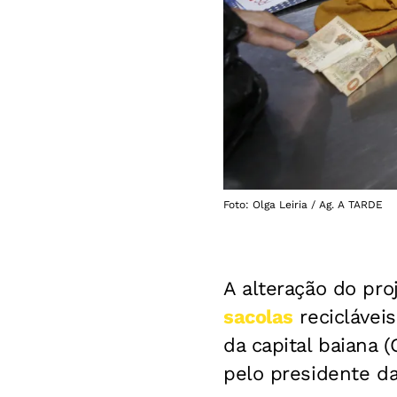
Foto: Olga Leiria / Ag. A TARDE
A alteração do pro
sacolas
reciclávei
da capital baiana (
pelo presidente da