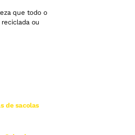
teza que todo o
reciclada ou
s de sacolas