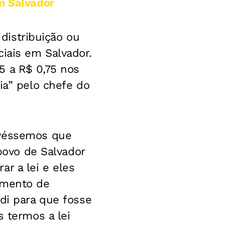
m Salvador
 distribuição ou
iais em Salvador.
5 a R$ 0,75 nos
ia” pelo chefe do
ivéssemos que
 povo de Salvador
r a lei e eles
imento de
di para que fosse
s termos a lei