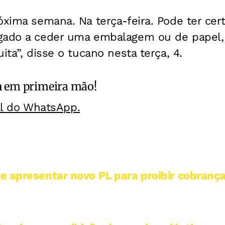
óxima semana. Na terça-feira. Pode ter cer
gado a ceder uma embalagem ou de papel, 
ita”, disse o tucano nesta terça, 4.
a
em primeira mão!
al do WhatsApp.
e apresentar novo PL para proibir cobrança