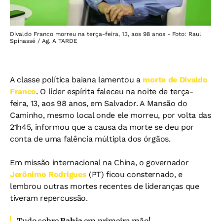
Divaldo Franco morreu na terça-feira, 13, aos 98 anos - Foto: Raul
Spinassé / Ag. A TARDE
A classe política baiana lamentou a
morte de Divaldo
Franco
. O líder espírita faleceu na noite de terça-
feira, 13, aos 98 anos, em Salvador. A Mansão do
Caminho, mesmo local onde ele morreu, por volta das
21h45, informou que a causa da morte se deu por
conta de uma falência múltipla dos órgãos.
Em missão internacional na China, o governador
Jerônimo Rodrigues
(PT) ficou consternado, e
lembrou outras mortes recentes de lideranças que
tiveram repercussão.