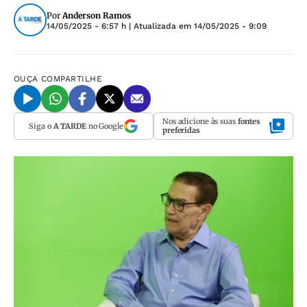
Por
Anderson Ramos
14/05/2025 - 6:57 h
| Atualizada em
14/05/2025 - 9:09
OUÇA
COMPARTILHE
Nos adicione às suas
fontes
Siga o
A TARDE
no Google
preferidas