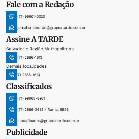
Fale com a Redação
(71) 99601-0020
jornalismoportal@grupoatarde.com.br
Assine
A TARDE
Salvador e Região Metropolitana
(71) 2886-1613
Demais localidades
71 2886-1613
Classificados
(71) 99965-8961
(71) 2886-2683 / Ramal 8526
classificados@grupoatarde.com.br
Publicidade