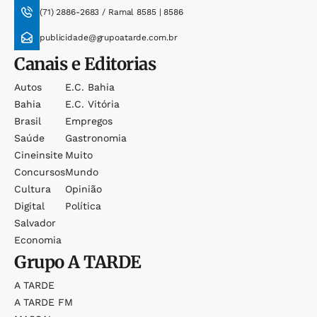
(71) 2886-2683 / Ramal 8585 | 8586
publicidade@grupoatarde.com.br
Canais e Editorias
Autos
E.c. Bahia
Bahia
E.c. Vitória
Brasil
Empregos
Saúde
Gastronomia
Cineinsite
Muito
Concursos
Mundo
Cultura
Opinião
Digital
Política
Salvador
Economia
Grupo
A TARDE
A TARDE
A TARDE FM