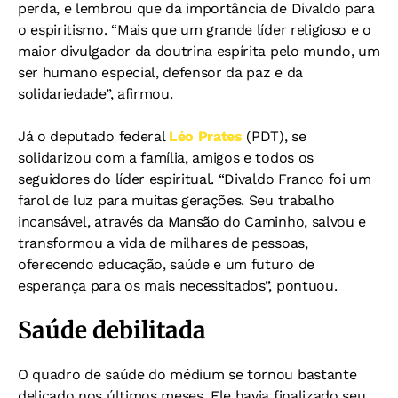
perda, e lembrou que da importância de Divaldo para
o espiritismo. “Mais que um grande líder religioso e o
maior divulgador da doutrina espírita pelo mundo, um
ser humano especial, defensor da paz e da
solidariedade”, afirmou.
Já o deputado federal
Léo Prates
(PDT), se
solidarizou com a família, amigos e todos os
seguidores do líder espiritual. “Divaldo Franco foi um
farol de luz para muitas gerações. Seu trabalho
incansável, através da Mansão do Caminho, salvou e
transformou a vida de milhares de pessoas,
oferecendo educação, saúde e um futuro de
esperança para os mais necessitados”, pontuou.
Saúde debilitada
O quadro de saúde do médium se tornou bastante
delicado nos últimos meses. Ele havia finalizado seu