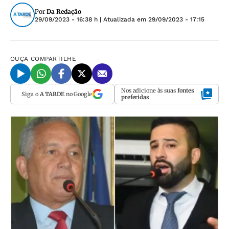
Por
Da Redação
29/09/2023 - 16:38 h
| Atualizada em
29/09/2023 - 17:15
OUÇA
COMPARTILHE
Nos adicione às suas
fontes
Siga o
A TARDE
no Google
preferidas