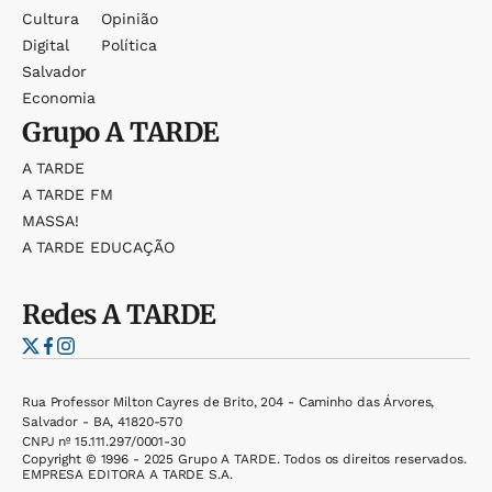
Cultura
Opinião
Digital
Política
Salvador
Economia
Grupo
A TARDE
A TARDE
A TARDE FM
MASSA!
A TARDE EDUCAÇÃO
Redes
A TARDE
Rua Professor Milton Cayres de Brito, 204 - Caminho das Árvores,
Salvador - BA, 41820-570
CNPJ nº 15.111.297/0001-30
Copyright © 1996 - 2025 Grupo A TARDE. Todos os direitos reservados.
EMPRESA EDITORA A TARDE S.A.