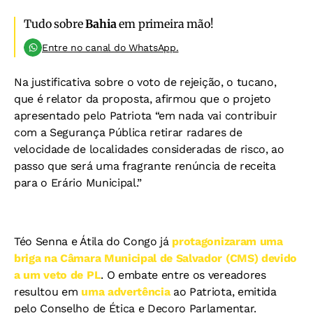
Tudo sobre
Bahia
em primeira mão!
Entre no canal do WhatsApp.
Na justificativa sobre o voto de rejeição, o tucano,
que é relator da proposta, afirmou que o projeto
apresentado pelo Patriota “em nada vai contribuir
com a Segurança Pública retirar radares de
velocidade de localidades consideradas de risco, ao
passo que será uma fragrante renúncia de receita
para o Erário Municipal.”
Téo Senna e Átila do Congo já
protagonizaram uma
briga na Câmara Municipal de Salvador (CMS) devido
a um veto de PL
. O embate entre os vereadores
resultou em
uma advertência
ao Patriota, emitida
pelo Conselho de Ética e Decoro Parlamentar.