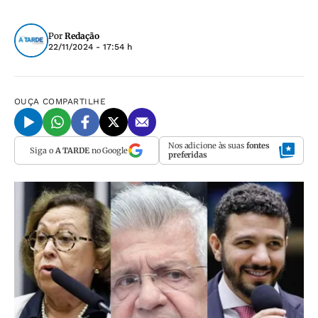
Por
Redação
22/11/2024 - 17:54 h
OUÇA
COMPARTILHE
Nos adicione às suas
fontes
Siga o
A TARDE
no Google
preferidas