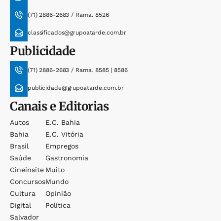
(71) 2886-2683 / Ramal 8526
classificados@grupoatarde.com.br
Publicidade
(71) 2886-2683 / Ramal 8585 | 8586
publicidade@grupoatarde.com.br
Canais e Editorias
Autos
E.c. Bahia
Bahia
E.c. Vitória
Brasil
Empregos
Saúde
Gastronomia
Cineinsite
Muito
Concursos
Mundo
Cultura
Opinião
Digital
Política
Salvador