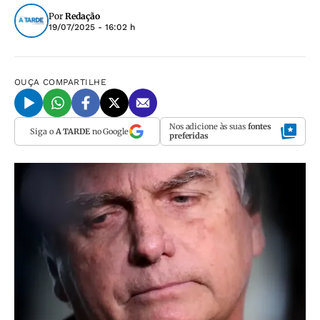
Por
Redação
19/07/2025 - 16:02 h
OUÇA
COMPARTILHE
Nos adicione às suas
fontes
Siga o
A TARDE
no Google
preferidas