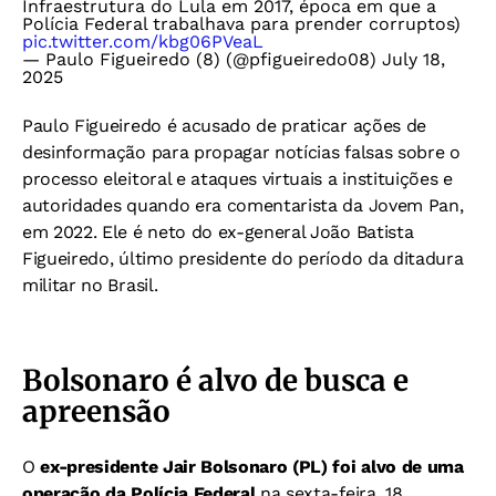
Infraestrutura do Lula em 2017, época em que a
Polícia Federal trabalhava para prender corruptos)
pic.twitter.com/kbg06PVeaL
— Paulo Figueiredo (8) (@pfigueiredo08)
July 18,
2025
Paulo Figueiredo é acusado de praticar ações de
desinformação para propagar notícias falsas sobre o
processo eleitoral e ataques virtuais a instituições e
autoridades quando era comentarista da Jovem Pan,
em 2022. Ele é neto do ex-general João Batista
Figueiredo, último presidente do período da ditadura
militar no Brasil.
Bolsonaro é alvo de busca e
apreensão
O
ex-presidente Jair Bolsonaro (PL) foi alvo de uma
operação da Polícia Federal
na sexta-feira, 18.