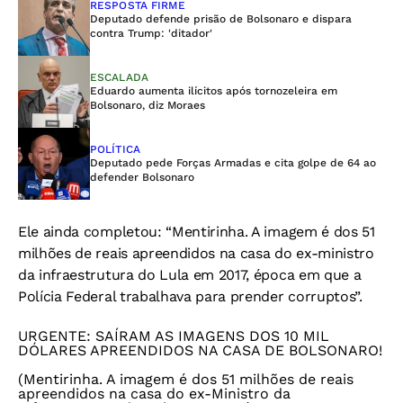
RESPOSTA FIRME
Deputado defende prisão de Bolsonaro e dispara
contra Trump: 'ditador'
ESCALADA
Eduardo aumenta ilícitos após tornozeleira em
Bolsonaro, diz Moraes
POLÍTICA
Deputado pede Forças Armadas e cita golpe de 64 ao
defender Bolsonaro
Ele ainda completou: “Mentirinha. A imagem é dos 51
milhões de reais apreendidos na casa do ex-ministro
da infraestrutura do Lula em 2017, época em que a
Polícia Federal trabalhava para prender corruptos”.
URGENTE: SAÍRAM AS IMAGENS DOS 10 MIL
DÓLARES APREENDIDOS NA CASA DE BOLSONARO!
(Mentirinha. A imagem é dos 51 milhões de reais
apreendidos na casa do ex-Ministro da