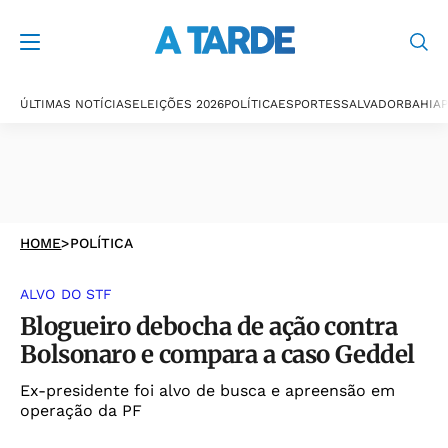
ÚLTIMAS NOTÍCIAS
ELEIÇÕES 2026
POLÍTICA
ESPORTES
SALVADOR
BAHIA
P
HOME
>
POLÍTICA
ALVO DO STF
Blogueiro debocha de ação contra
Bolsonaro e compara a caso Geddel
Ex-presidente foi alvo de busca e apreensão em
operação da PF