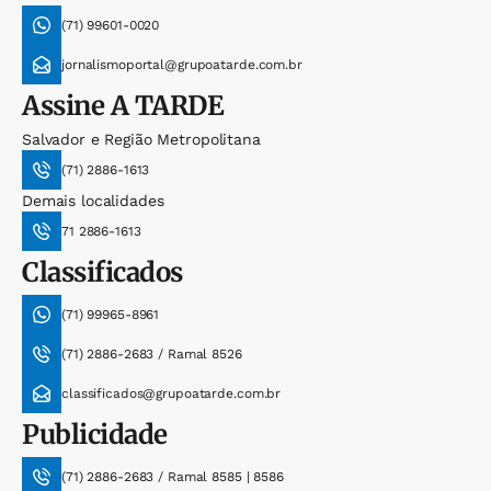
(71) 99601-0020
jornalismoportal@grupoatarde.com.br
Assine
A TARDE
Salvador e Região Metropolitana
(71) 2886-1613
Demais localidades
71 2886-1613
Classificados
(71) 99965-8961
(71) 2886-2683 / Ramal 8526
classificados@grupoatarde.com.br
Publicidade
(71) 2886-2683 / Ramal 8585 | 8586