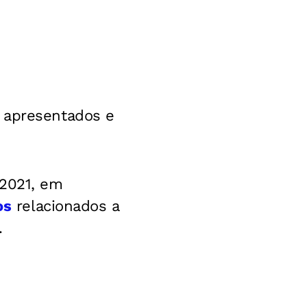
m apresentados e
 2021, em
os
relacionados a
.