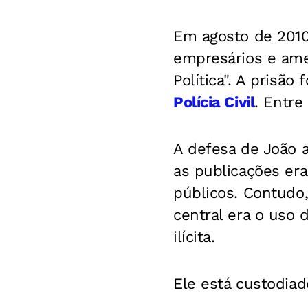
Em agosto de 2010
empresários e ame
Política". A prisão
Polícia Civil
. Entre
A defesa de João 
as publicações er
públicos. Contudo,
central era o uso 
ilícita.
Ele está custodiad