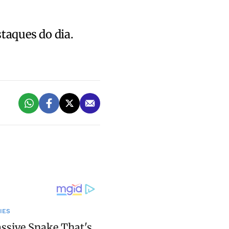
staques do dia.