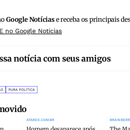
no
Google Notícias
e receba os principais de
E no Google Noticias
ssa notícia com seus amigos
ÃO
PURA POLÍTICA