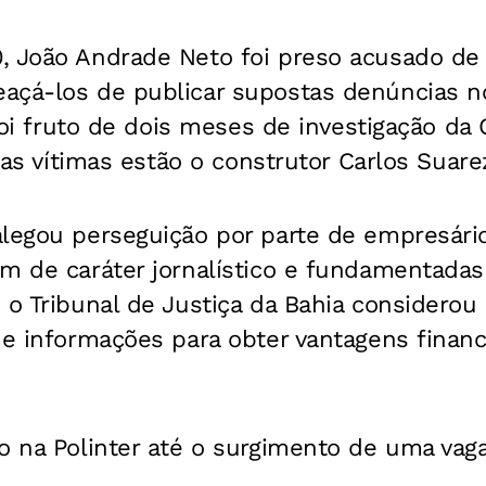
, João Andrade Neto foi preso acusado de 
açá-los de publicar supostas denúncias no
 foi fruto de dois meses de investigação da
 as vítimas estão o construtor Carlos Suare
alegou perseguição por parte de empresári
am de caráter jornalístico e fundamentad
 o Tribunal de Justiça da Bahia considerou
de informações para obter vantagens finan
o na Polinter até o surgimento de uma vag