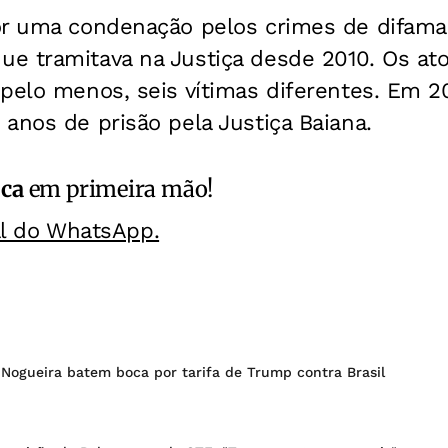
or uma condenação pelos crimes de difama
e tramitava na Justiça desde 2010. Os at
pelo menos, seis vítimas diferentes. Em 201
anos de prisão pela Justiça Baiana.
ica
em primeira mão!
al do WhatsApp.
 Nogueira batem boca por tarifa de Trump contra Brasil