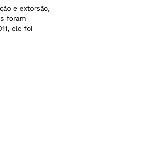
ção e extorsão,
os foram
1, ele foi