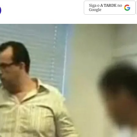
Siga o
A TARDE
no
Google