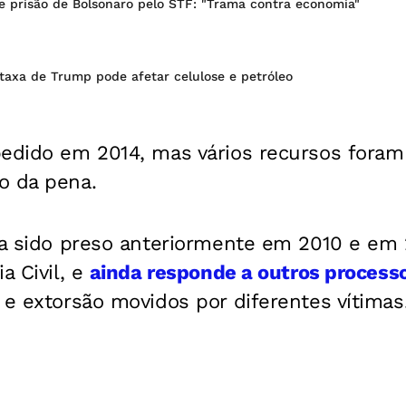
e prisão de Bolsonaro pelo STF: "Trama contra economia"
 taxa de Trump pode afetar celulose e petróleo
pedido em 2014, mas vários recursos fora
o da pena.
via sido preso anteriormente em 2010 e em
a Civil, e
ainda responde a outros process
 e extorsão movidos por diferentes vítimas