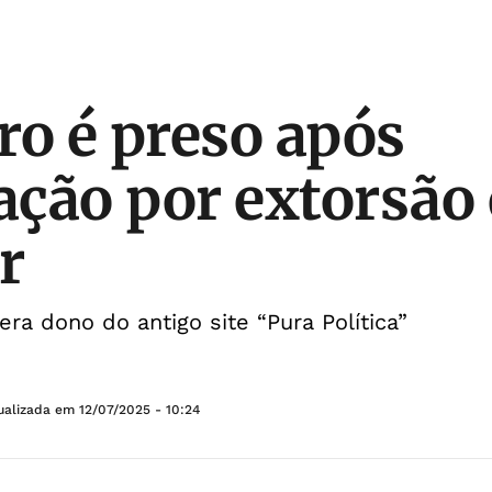
ro é preso após
ção por extorsão
r
ra dono do antigo site “Pura Política”
ualizada em
12/07/2025 - 10:24