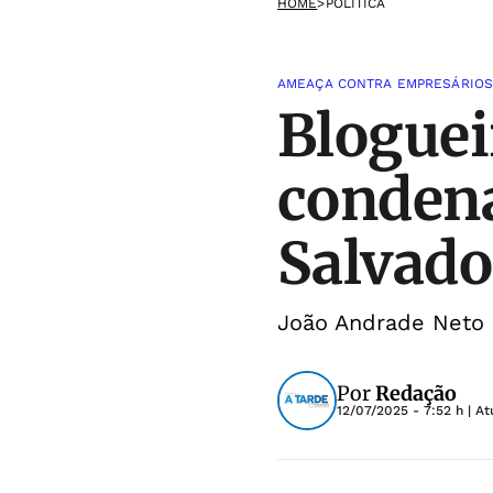
HOME
>
POLÍTICA
AMEAÇA CONTRA EMPRESÁRIOS
Bloguei
condena
Salvado
João Andrade Neto e
Por
Redação
12/07/2025 - 7:52 h
| At