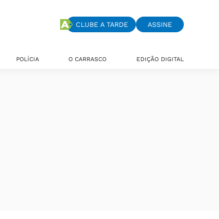
CLUBE A TARDE
ASSINE
POLÍCIA
O CARRASCO
EDIÇÃO DIGITAL