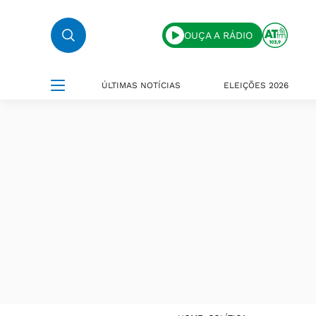
OUÇA A RÁDIO
ÚLTIMAS NOTÍCIAS
ELEIÇÕES 2026