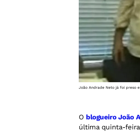
João Andrade Neto já foi preso 
O
blogueiro João A
última quinta-feira