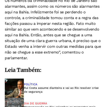
Os números da criminalidade no Rio de Janeiro são
alarmantes, assim como os números são alarmantes
aqui na Bahia. Infelizmente foi se perdendo o
controle, a criminalidade tomou conta e a regra das
facções passou a imperar nesta região. Fato muito
similar ao que vem acontecendo e se desenvolvendo
aqui na Bahia. Então, antes que se chegue a uma
situação de uma clara guerra urbana, é preciso que o
Estado venha a intervir com outras medidas para que
não se chegue a esse extremo”, comentou o
parlamentar.
Leia Também:
POLÍTICA
Rui Costa assume dianteira e vai ao Rio resolver crise
de segurança
DIA DE GUERRA
Megaoperação no Rio: relembre os momentos mais