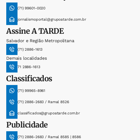
(71) 99601-0020
jornalismoportal@grupoatarde.com.br
Assine
A TARDE
Salvador e Região Metropolitana
(71) 2886-1613
Demais localidades
71 2886-1613
Classificados
(71) 99965-8961
(71) 2886-2683 / Ramal 8526
classificados@grupoatarde.com.br
Publicidade
(71) 2886-2683 / Ramal 8585 | 8586