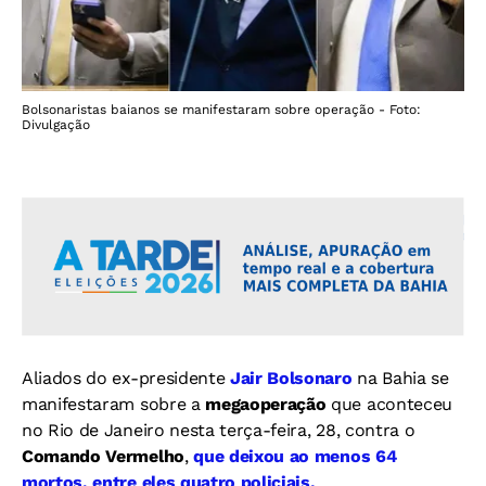
Bolsonaristas baianos se manifestaram sobre operação - Foto:
Divulgação
Aliados do ex-presidente
Jair Bolsonaro
na Bahia se
manifestaram sobre a
megaoperação
que aconteceu
no Rio de Janeiro nesta terça-feira, 28, contra o
Comando Vermelho
,
que deixou ao menos 64
mortos, entre eles quatro policiais.