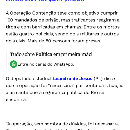
A Operação Contenção teve como objetivo cumprir
100 mandados de prisão, mas traficantes reagiram a
tiros e com barricadas em chamas. Entre os mortos
estão quatro policiais, sendo dois militares e outros
dois civis.
Mais de 80 pessoas foram presas.
Tudo sobre
Política
em primeira mão!
Entre no canal do WhatsApp.
O deputado estadual
Leandro de Jesus
(PL) disse
que a operação foi “necessária” por conta da situação
alarmante que a segurança pública do Rio se
encontra.
“A operação, sem sombra de dúvidas, foi necessária.