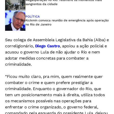
sangrentos da cidade
POLÍTICA
Alckmin convoca reunião de emergência após operação
no Rio de Janeiro
Seu colega de Assembleia Legislativa da Bahia (Alba) e
correligionário,
Diego Castro
, apoiou a ação policial e
acusou o governo Lula de não ajudar o Rio e nem
adotar medidas concretas para combater a
criminalidade.
“Ficou muito claro, pra mim, quem realmente quer
combater o crime e quem prefere prestigiar a
criminalidade. Enquanto o governador do Rio, que
tem um posicionamento mais à direita, utiliza todos
os mecanismos possíveis nas operações para
enfrentar o crime organizado, o governo federal,
comandado pela esquerda do presidente Lula, deixou