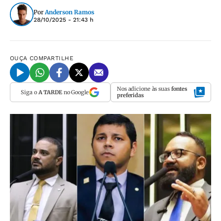
Por
Anderson Ramos
28/10/2025 - 21:43 h
OUÇA
COMPARTILHE
Nos adicione às suas
fontes
Siga o
A TARDE
no Google
preferidas