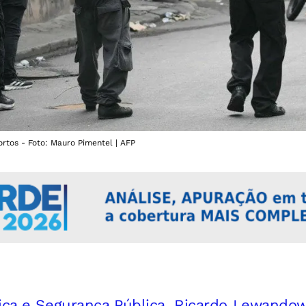
tos - Foto: Mauro Pimentel | AFP
tiça e Segurança Pública, Ricardo Lewando