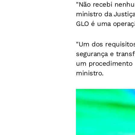
"Não recebi nenhu
ministro da Justi
GLO é uma operação
"Um dos requisito
segurança e transf
um procedimento c
ministro.