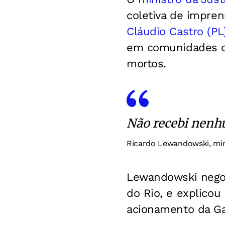
coletiva de impren
Cláudio Castro (PL
em comunidades da
mortos.
Não recebi nenh
Ricardo Lewandowski, min
Lewandowski negou
do Rio, e explicou
acionamento da Gar