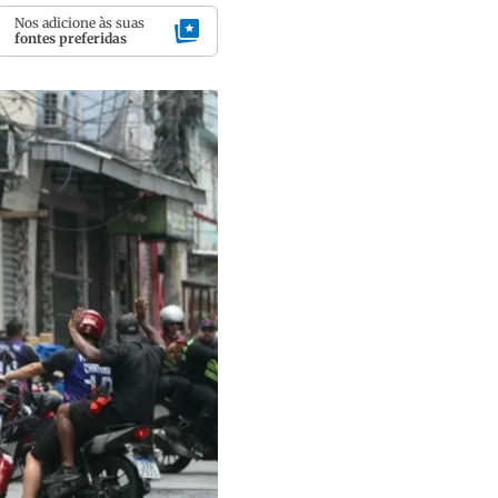
Nos adicione às suas
fontes preferidas