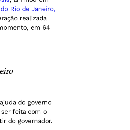
do Rio de Janeiro,
ração realizada
o momento, em 64
eiro
ajuda do governo
 ser feita com o
ir do governador.