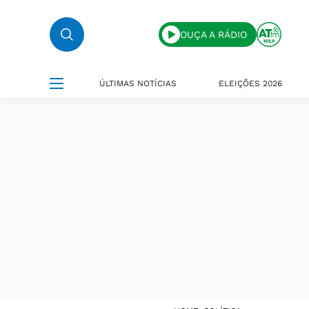
OUÇA A RÁDIO
ÚLTIMAS NOTÍCIAS
ELEIÇÕES 2026