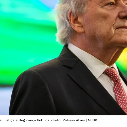
 Justiça e Segurança Pública - Foto: Robson Alves | MJSP