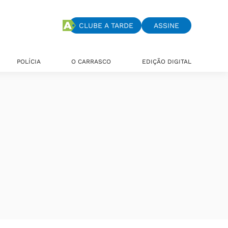
CLUBE A TARDE
ASSINE
POLÍCIA
O CARRASCO
EDIÇÃO DIGITAL