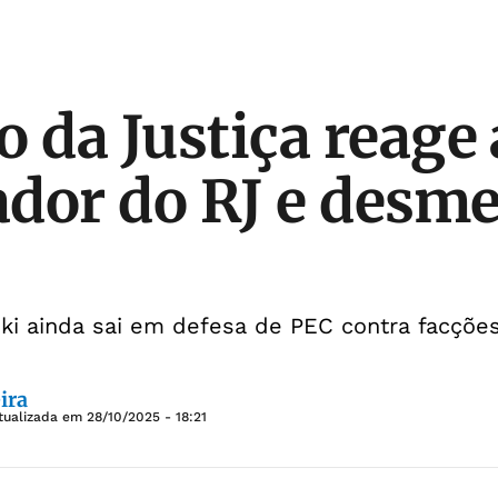
o da Justiça reage 
dor do RJ e desm
i ainda sai em defesa de PEC contra facçõe
ira
tualizada em
28/10/2025 - 18:21