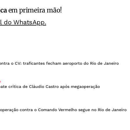
ica
em primeira mão!
al do WhatsApp.
ntra o CV: traficantes fecham aeroporto do Rio de Janeiro
J
bate crítica de Cláudio Castro após megaoperação
operação contra o Comando Vermelho segue no Rio de Janeiro