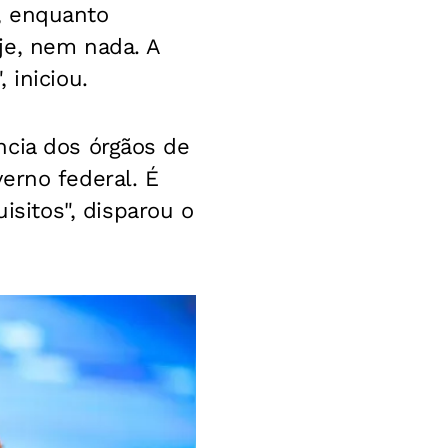
, enquanto
je, nem nada. A
 iniciou.
ncia dos órgãos de
erno federal. É
sitos", disparou o