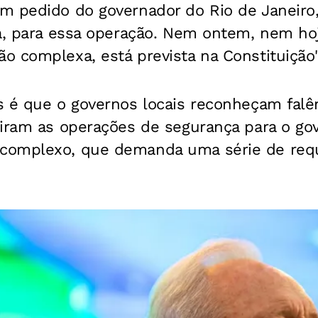
m pedido do governador do Rio de Janeiro
ça, para essa operação. Nem ontem, nem ho
 complexa, está prevista na Constituição",
s é que o governos locais reconheçam falê
iram as operações de segurança para o gov
omplexo, que demanda uma série de requi