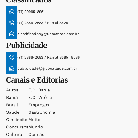
(71) 99965-8961
(71) 2886-2683 / Ramal 8526
classificados@grupoatarde.com.br
Publicidade
(71) 2886-2683 / Ramal 8585 | 8586
publicidade@grupoatarde.com.br
Canais e Editorias
Autos
E.c. Bahia
Bahia
E.c. Vitória
Brasil
Empregos
Saúde
Gastronomia
Cineinsite
Muito
Concursos
Mundo
Cultura
Opinião