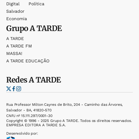
Digital
Política
Salvador
Economia
Grupo
A TARDE
A TARDE
A TARDE FM
MASSA!
A TARDE EDUCAÇÃO
Redes
A TARDE
Rua Professor Milton Cayres de Brito, 204 - Caminho das Árvores,
Salvador - BA, 41820-570
CNPJ nº 15.111.297/0001-30
Copyright © 1996 - 2025 Grupo A TARDE. Todos os direitos reservados.
EMPRESA EDITORA A TARDE S.A.
Desenvolvido por: