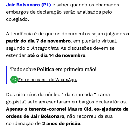
Jair Bolsonaro (PL)
é saber quando os chamados
embargos de declaração serão analisados pelo
colegiado.
A tendência é de que os documentos sejam julgados
a
partir do dia 7 de novembro
, em plenário virtual,
segundo o
Antagonista.
As discussões devem se
estender
até o dia 14 de novembro
.
Tudo sobre
Política
em primeira mão!
Entre no canal do WhatsApp.
Dos oito réus do núcleo 1 da chamada “trama
golpista”, sete apresentaram embargos declaratórios.
Apenas o tenente-coronel Mauro Cid, ex-ajudante de
ordens de Jair Bolsonaro
, não recorreu da sua
condenação de
2 anos de prisão
.