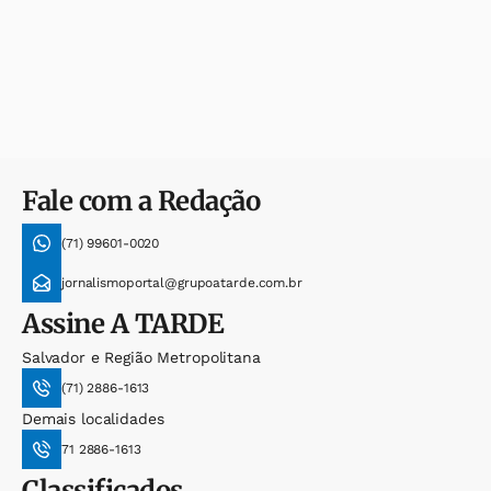
Fale com a Redação
(71) 99601-0020
jornalismoportal@grupoatarde.com.br
Assine
A TARDE
Salvador e Região Metropolitana
(71) 2886-1613
Demais localidades
71 2886-1613
Classificados