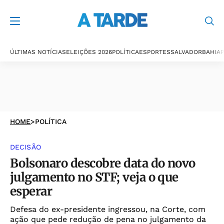
ÚLTIMAS NOTÍCIAS
ELEIÇÕES 2026
POLÍTICA
ESPORTES
SALVADOR
BAHIA
P
HOME
>
POLÍTICA
DECISÃO
Bolsonaro descobre data do novo
julgamento no STF; veja o que
esperar
Defesa do ex-presidente ingressou, na Corte, com
ação que pede redução de pena no julgamento da