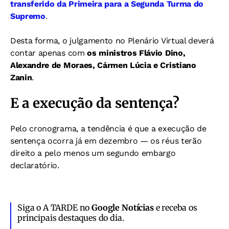
transferido da Primeira para a Segunda Turma do
Supremo
.
Desta forma, o julgamento no Plenário Virtual deverá
contar apenas com
os ministros Flávio Dino,
Alexandre de Moraes, Cármen Lúcia e Cristiano
Zanin
.
E a execução da sentença?
Pelo cronograma, a tendência é que a execução de
sentença ocorra já em dezembro — os réus terão
direito a pelo menos um segundo embargo
declaratório.
Siga o A TARDE no
Google Notícias
e receba os
principais destaques do dia.