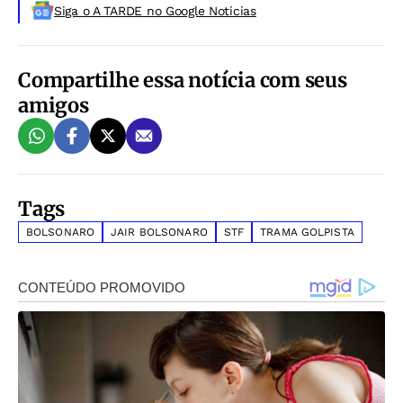
Siga o A TARDE no Google Noticias
Compartilhe essa notícia com seus
amigos
Tags
BOLSONARO
JAIR BOLSONARO
STF
TRAMA GOLPISTA