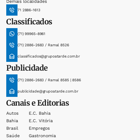
Demais localidades
71 2886-1613
Classificados
(71) 99965-8961
(71) 2886-2683 / Ramal 8526
classificados@grupoatarde.com.br
Publicidade
(71) 2886-2683 / Ramal 8585 | 8586
publicidade@grupoatarde.com.br
Canais e Editorias
Autos
E.c. Bahia
Bahia
E.c. Vitória
Brasil
Empregos
Saúde
Gastronomia