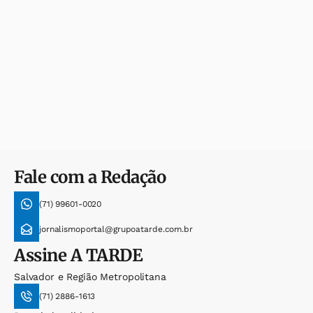
Fale com a Redação
(71) 99601-0020
jornalismoportal@grupoatarde.com.br
Assine
A TARDE
Salvador e Região Metropolitana
(71) 2886-1613