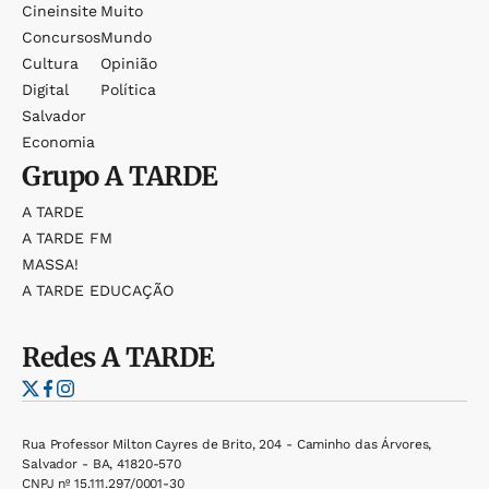
Cineinsite
Muito
Concursos
Mundo
Cultura
Opinião
Digital
Política
Salvador
Economia
Grupo
A TARDE
A TARDE
A TARDE FM
MASSA!
A TARDE EDUCAÇÃO
Redes
A TARDE
Rua Professor Milton Cayres de Brito, 204 - Caminho das Árvores,
Salvador - BA, 41820-570
CNPJ nº 15.111.297/0001-30