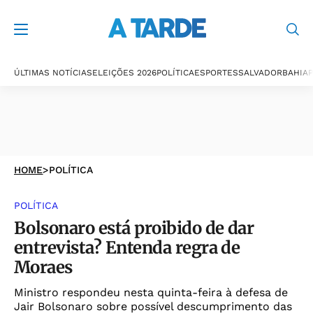
ÚLTIMAS NOTÍCIAS
ELEIÇÕES 2026
POLÍTICA
ESPORTES
SALVADOR
BAHIA
P
HOME
>
POLÍTICA
POLÍTICA
Bolsonaro está proibido de dar
entrevista? Entenda regra de
Moraes
Ministro respondeu nesta quinta-feira à defesa de
Jair Bolsonaro sobre possível descumprimento das