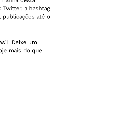
 manhã desta
o Twitter, a hashtag
 publicações até o
asil. Deixe um
oje mais do que