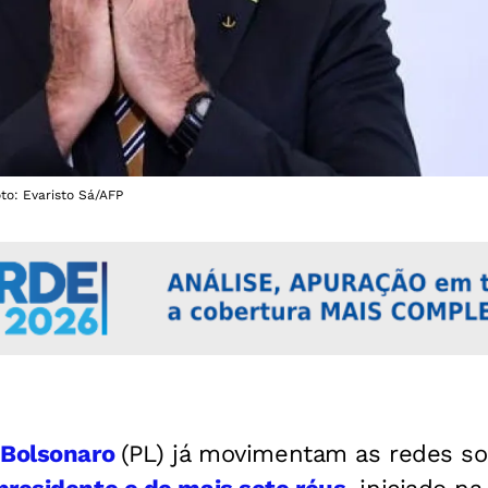
oto: Evaristo Sá/AFP
 Bolsonaro
(PL) já movimentam as redes so