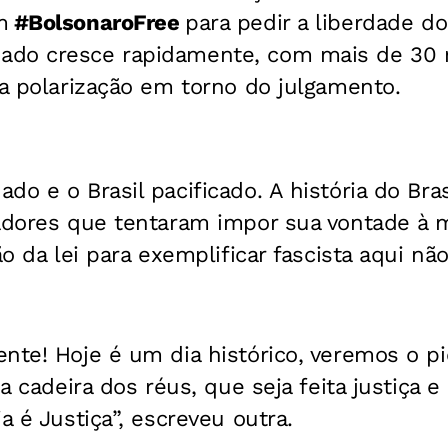
m
#BolsonaroFree
para pedir a liberdade d
do cresce rapidamente, com mais de 30 m
sa polarização em torno do julgamento.
do e o Brasil pacificado. A história do Bra
adores que tentaram impor sua vontade à m
ão da lei para exemplificar fascista aqui nã
nte! Hoje é um dia histórico, veremos o pi
na cadeira dos réus, que seja feita justiça e
a é Justiça”, escreveu outra.