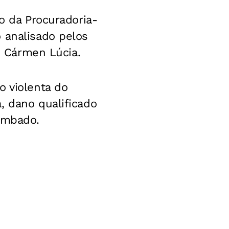
ão da Procuradoria-
 analisado pelos
 e Cármen Lúcia.
o violenta do
, dano qualificado
tombado.