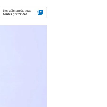
Nos adicione às suas
fontes preferidas