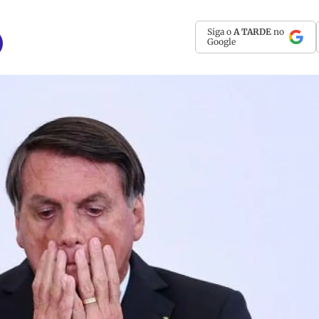
Siga o
A TARDE
no
Google