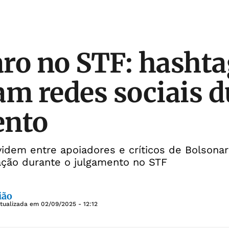
ro no STF: hashta
am redes sociais 
ento
videm entre apoiadores e críticos de Bolsona
zação durante o julgamento no STF
ião
Atualizada em
02/09/2025 - 12:12