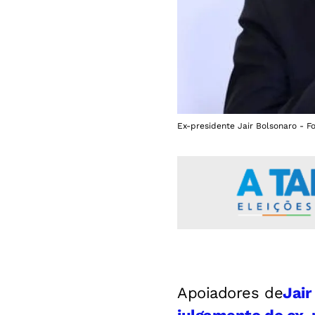
Ex-presidente Jair Bolsonaro - F
Apoiadores de
Jair