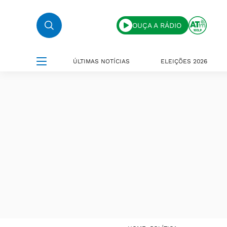
OUÇA A RÁDIO
ÚLTIMAS NOTÍCIAS
ELEIÇÕES 2026