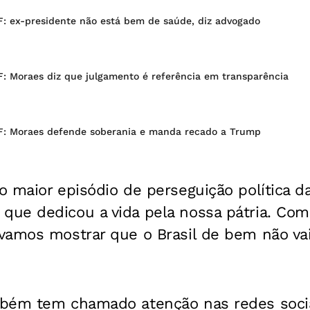
F: ex-presidente não está bem de saúde, diz advogado
F: Moraes diz que julgamento é referência em transparência
F: Moraes defende soberania e manda recado a Trump
 maior episódio de perseguição política da 
ue dedicou a vida pela nossa pátria. Co
vamos mostrar que o Brasil de bem não vai 
mbém tem chamado atenção nas redes soci