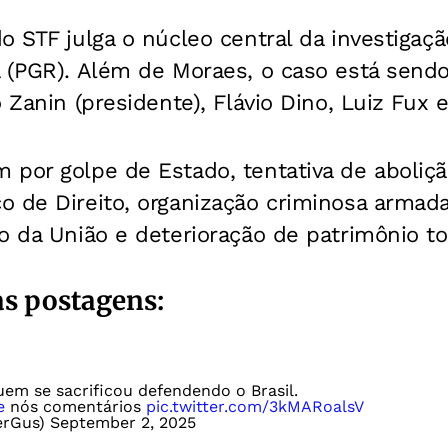
o STF julga o núcleo central da investigaç
 (PGR). Além de Moraes, o caso está sendo
o Zanin (presidente), Flávio Dino, Luiz Fux
por golpe de Estado, tentativa de aboliçã
 de Direito, organização criminosa armada
io da União e deterioração de patrimônio 
s postagens:
uem se sacrificou defendendo o Brasil.
e
nós comentários
pic.twitter.com/3kMARoalsV
erGus)
September 2, 2025