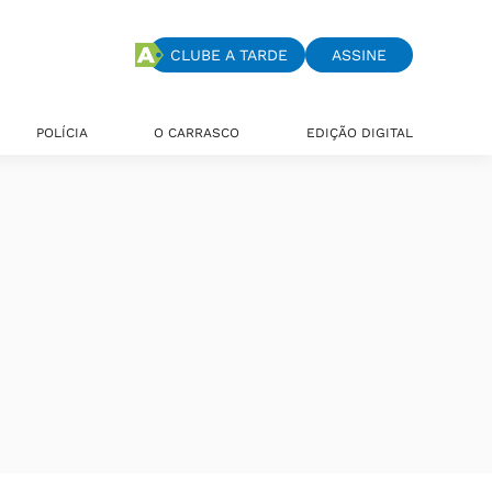
CLUBE A TARDE
ASSINE
POLÍCIA
O CARRASCO
EDIÇÃO DIGITAL