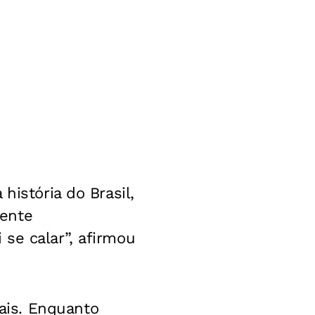
história do Brasil,
mente
se calar”, afirmou
ais. Enquanto