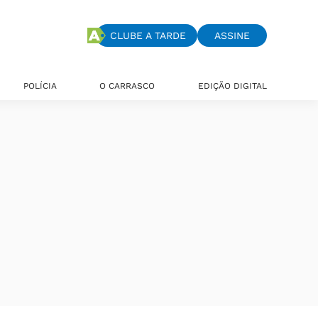
CLUBE A TARDE
ASSINE
POLÍCIA
O CARRASCO
EDIÇÃO DIGITAL