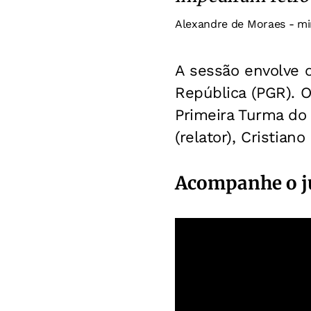
Alexandre de Moraes - mi
A sessão envolve o
República (PGR). O
Primeira Turma do
(relator), Cristian
Acompanhe o j