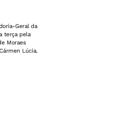
doria-Geral da
 terça pela
 de Moraes
e Cármen Lúcia.