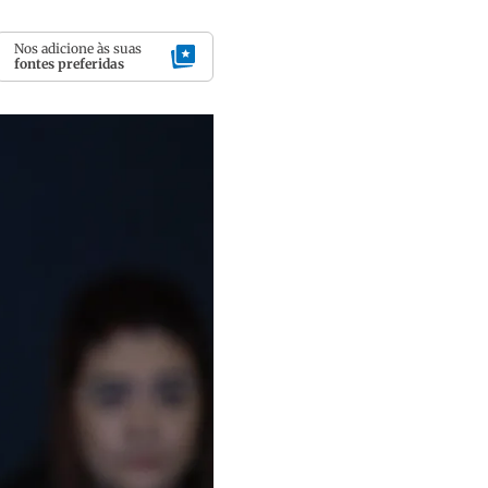
Nos adicione às suas
fontes preferidas