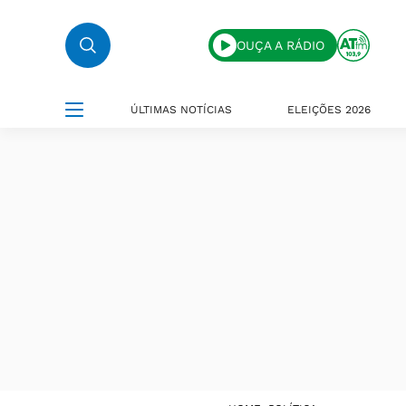
OUÇA A RÁDIO
ÚLTIMAS NOTÍCIAS
ELEIÇÕES 2026