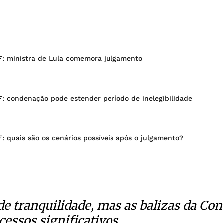
F: ministra de Lula comemora julgamento
F: condenação pode estender período de inelegibilidade
: quais são os cenários possíveis após o julgamento?
e tranquilidade, mas as balizas da Con
essos significativos