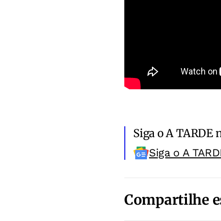
Siga o A TARDE 
Siga o A TARD
Compartilhe e