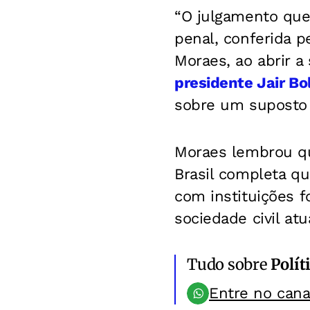
“O julgamento que 
penal, conferida p
Moraes, ao abrir a
presidente Jair Bo
sobre um suposto 
Moraes lembrou q
Brasil completa qu
com instituições 
sociedade civil atu
Tudo sobre
Polít
Entre no can