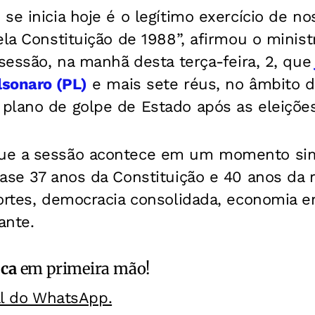
se inicia hoje é o legítimo exercício de n
ela Constituição de 1988”, afirmou o minis
 sessão, na manhã desta terça-feira, 2, que
lsonaro (PL)
e mais sete réus, no âmbito d
plano de golpe de Estado após as eleiçõe
ue a sessão acontece em um momento sim
ase 37 anos da Constituição e 40 anos da 
fortes, democracia consolidada, economia 
ante.
ica
em primeira mão!
al do WhatsApp.