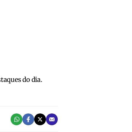
staques do dia.