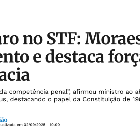
ro no STF: Moraes
nto e destaca forç
acia
 da competência penal”, afirmou ministro ao a
us, destacando o papel da Constituição de 19
ião
tualizada em
02/09/2025 - 10:00