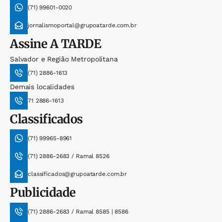
(71) 99601-0020
jornalismoportal@grupoatarde.com.br
Assine
A TARDE
Salvador e Região Metropolitana
(71) 2886-1613
Demais localidades
71 2886-1613
Classificados
(71) 99965-8961
(71) 2886-2683 / Ramal 8526
classificados@grupoatarde.com.br
Publicidade
(71) 2886-2683 / Ramal 8585 | 8586