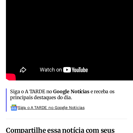
Siga o A TARDE no
Google Notícias
e receba os
principais destaques do dia.
Siga o A TARDE no Google Noticias
Compartilhe essa notícia com seus