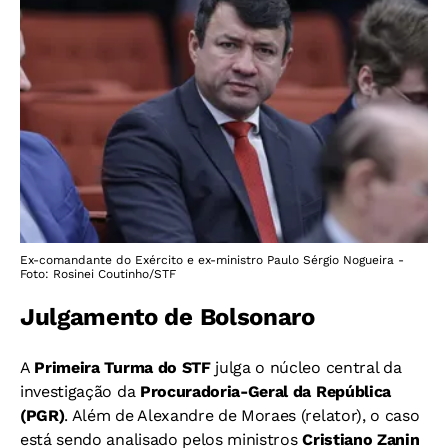
Ex-comandante do Exército e ex-ministro Paulo Sérgio Nogueira -
Foto: Rosinei Coutinho/STF
Julgamento de Bolsonaro
A
Primeira Turma do STF
julga o núcleo central da
investigação da
Procuradoria-Geral da República
(PGR)
. Além de Alexandre de Moraes (relator), o caso
está sendo analisado pelos ministros
Cristiano Zanin