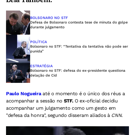
BOLSONARO NO STF
Defesa de Bolsonaro contesta tese de minuta do golpe
durante julgamento
POLÍTICA
Bolsonaro no STF: “Tentativa da tentativa não pode ser
punida”
ESTRATÉGIA
Bolsonaro no STF: defesa do ex-presidente questiona
delação de Cid
Paulo Nogueira
até o momento é o único dos réus a
acompanhar a sessão no
STF.
O ex-oficial decidiu
acompanhar um julgamento como um gesto em
"defesa da honra", segundo disseram aliados à
CNN
.