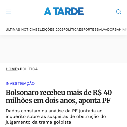
ÚLTIMAS NOTÍCIAS
ELEIÇÕES 2026
POLÍTICA
ESPORTES
SALVADOR
BAHIA
P
HOME
>
POLÍTICA
INVESTIGAÇÃO
Bolsonaro recebeu mais de R$ 40
milhões em dois anos, aponta PF
Dados constam na análise da PF juntada ao
inquérito sobre as suspeitas de obstrução do
julgamento da trama golpista