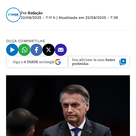
Por
Redação
22/08/2025 - 7:11 h
| Atualizada em
22/08/2025 - 7:29
OUÇA
COMPARTILHE
Nos adicione às suas
fontes
Siga o
A TARDE
no Google
preferidas