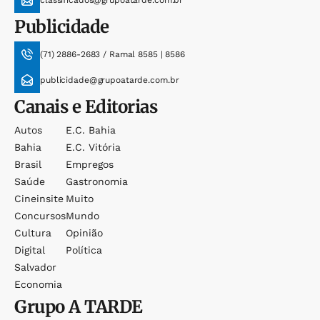
Publicidade
(71) 2886-2683 / Ramal 8585 | 8586
publicidade@grupoatarde.com.br
Canais e Editorias
Autos
E.c. Bahia
Bahia
E.c. Vitória
Brasil
Empregos
Saúde
Gastronomia
Cineinsite
Muito
Concursos
Mundo
Cultura
Opinião
Digital
Política
Salvador
Economia
Grupo
A TARDE