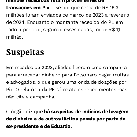
milhões recebidos foram provenientes de
transações em Pix
—sendo que cerca de R$ 19,3
milhões foram enviados de março de 2023 a fevereiro
de 2024. Enquanto o montante recebido do PL em
todo o período, segundo esses dados, foi de R$ 1,1
milhão.
Suspeitas
Em meados de 2023, aliados fizeram uma campanha
para arrecadar dinheiro para Bolsonaro pagar multas
e advogados, o que gerou uma onda de doações por
Pix. O relatório da PF só relata os recebimentos mas
não cita a campanha.
O órgão diz que
há suspeitas de indícios de lavagem
de dinheiro e de outros ilícitos penais por parte do
ex-presidente e de Eduardo
.