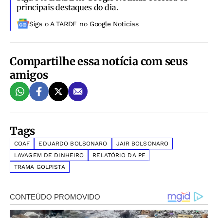
principais destaques do dia.
Siga o A TARDE no Google Noticias
Compartilhe essa notícia com seus
amigos
Tags
COAF
EDUARDO BOLSONARO
JAIR BOLSONARO
LAVAGEM DE DINHEIRO
RELATÓRIO DA PF
TRAMA GOLPISTA