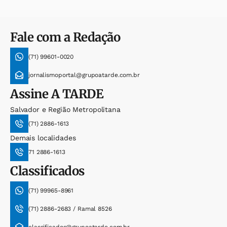
Fale com a Redação
(71) 99601-0020
jornalismoportal@grupoatarde.com.br
Assine
A TARDE
Salvador e Região Metropolitana
(71) 2886-1613
Demais localidades
71 2886-1613
Classificados
(71) 99965-8961
(71) 2886-2683 / Ramal 8526
classificados@grupoatarde.com.br