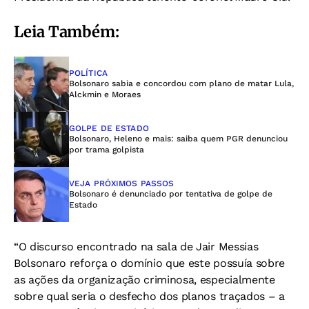
Leia Também:
POLÍTICA
Bolsonaro sabia e concordou com plano de matar Lula,
Alckmin e Moraes
GOLPE DE ESTADO
Bolsonaro, Heleno e mais: saiba quem PGR denunciou
por trama golpista
VEJA PRÓXIMOS PASSOS
Bolsonaro é denunciado por tentativa de golpe de
Estado
“O discurso encontrado na sala de Jair Messias
Bolsonaro reforça o domínio que este possuía sobre
as ações da organização criminosa, especialmente
sobre qual seria o desfecho dos planos traçados – a