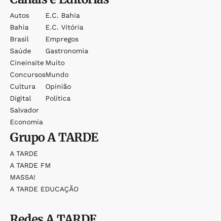
Autos
E.c. Bahia
Bahia
E.c. Vitória
Brasil
Empregos
Saúde
Gastronomia
Cineinsite
Muito
Concursos
Mundo
Cultura
Opinião
Digital
Política
Salvador
Economia
Grupo
A TARDE
A TARDE
A TARDE FM
MASSA!
A TARDE EDUCAÇÃO
Redes
A TARDE