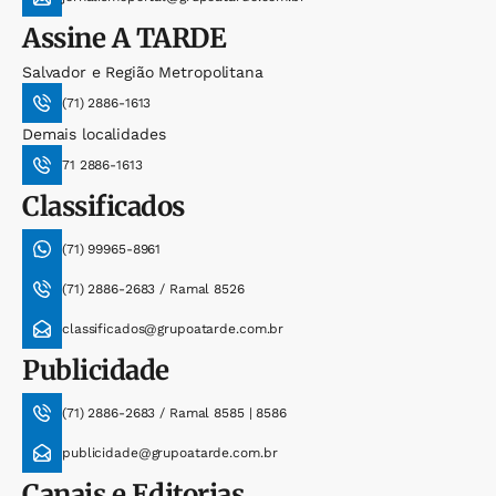
Assine
A TARDE
Salvador e Região Metropolitana
(71) 2886-1613
Demais localidades
71 2886-1613
Classificados
(71) 99965-8961
(71) 2886-2683 / Ramal 8526
classificados@grupoatarde.com.br
Publicidade
(71) 2886-2683 / Ramal 8585 | 8586
publicidade@grupoatarde.com.br
Canais e Editorias