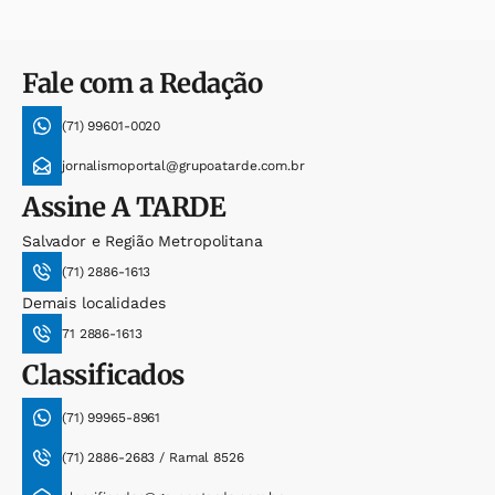
Fale com a Redação
(71) 99601-0020
jornalismoportal@grupoatarde.com.br
Assine
A TARDE
Salvador e Região Metropolitana
(71) 2886-1613
Demais localidades
71 2886-1613
Classificados
(71) 99965-8961
(71) 2886-2683 / Ramal 8526