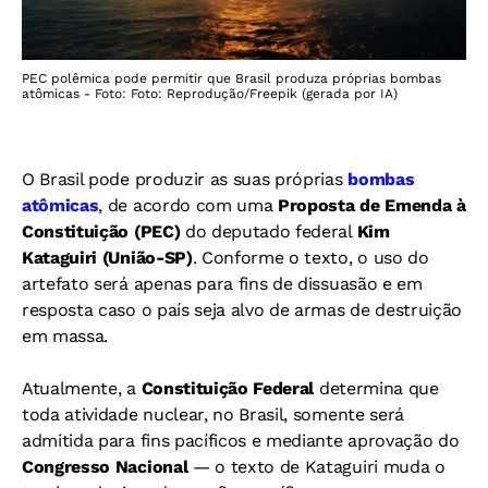
PEC polêmica pode permitir que Brasil produza próprias bombas
atômicas - Foto: Foto: Reprodução/Freepik (gerada por IA)
O Brasil pode produzir as suas próprias
bombas
atômicas
, de acordo com uma
Proposta de Emenda à
Constituição (PEC)
do deputado federal
Kim
Kataguiri (União-SP)
. Conforme o texto, o uso do
artefato será apenas para fins de dissuasão e em
resposta caso o país seja alvo de armas de destruição
em massa.
Atualmente, a
Constituição Federal
determina que
toda atividade nuclear, no Brasil, somente será
admitida para fins pacíficos e mediante aprovação do
Congresso Nacional
— o texto de Kataguiri muda o