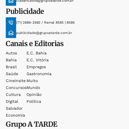
classificados@grupoatarde.com.br
Publicidade
(71) 2886-2683 / Ramal 8585 | 8586
publicidade@grupoatarde.com.br
Canais e Editorias
Autos
E.c. Bahia
Bahia
E.c. Vitória
Brasil
Empregos
Saúde
Gastronomia
Cineinsite
Muito
Concursos
Mundo
Cultura
Opinião
Digital
Política
Salvador
Economia
Grupo
A TARDE