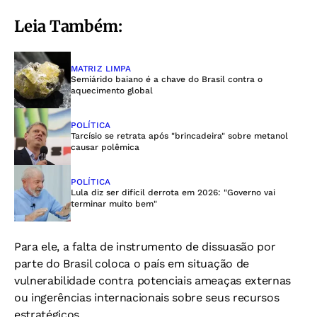
Leia Também:
MATRIZ LIMPA
Semiárido baiano é a chave do Brasil contra o
aquecimento global
POLÍTICA
Tarcísio se retrata após "brincadeira" sobre metanol
causar polêmica
POLÍTICA
Lula diz ser difícil derrota em 2026: "Governo vai
terminar muito bem"
Para ele, a falta de instrumento de dissuasão por
parte do Brasil coloca o país em situação de
vulnerabilidade contra potenciais ameaças externas
ou ingerências internacionais sobre seus recursos
estratégicos.