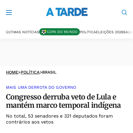
COPA DO MUNDO
ÚLTIMAS NOTÍCIAS
POLÍTICA
ELEIÇÕES 2026
SALV
HOME
>
POLÍTICA
>
BRASIL
MAIS UMA DERROTA DO GOVERNO
Congresso derruba veto de Lula e
mantém marco temporal indígena
No total, 53 senadores e 321 deputados foram
contrários aos vetos