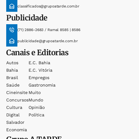
classificados@grupoatarde.com.br
Publicidade
(71) 2886-2683 / Ramal 8585 | 8586
publicidade@grupoatarde.com.br
Canais e Editorias
Autos
E.c. Bahia
Bahia
E.c. Vitória
Brasil
Empregos
Saúde
Gastronomia
Cineinsite
Muito
Concursos
Mundo
Cultura
Opinião
Digital
Política
Salvador
Economia