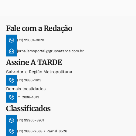
Fale com a Redação
(71) 99601-0020
jornalismoportal@grupoatarde.com.br
Assine
A TARDE
Salvador e Região Metropolitana
(71) 2886-1613
Demais localidades
71 2886-1613
Classificados
(71) 99965-8961
(71) 2886-2683 / Ramal 8526