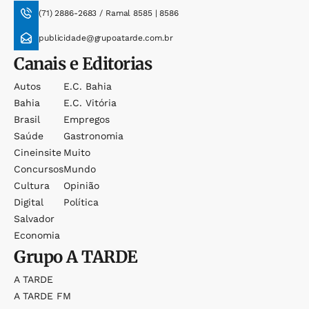
(71) 2886-2683 / Ramal 8585 | 8586
publicidade@grupoatarde.com.br
Canais e Editorias
Autos
E.c. Bahia
Bahia
E.c. Vitória
Brasil
Empregos
Saúde
Gastronomia
Cineinsite
Muito
Concursos
Mundo
Cultura
Opinião
Digital
Política
Salvador
Economia
Grupo
A TARDE
A TARDE
A TARDE FM