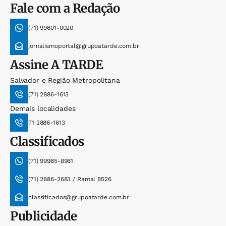
Fale com a Redação
(71) 99601-0020
jornalismoportal@grupoatarde.com.br
Assine
A TARDE
Salvador e Região Metropolitana
(71) 2886-1613
Demais localidades
71 2886-1613
Classificados
(71) 99965-8961
(71) 2886-2683 / Ramal 8526
classificados@grupoatarde.com.br
Publicidade