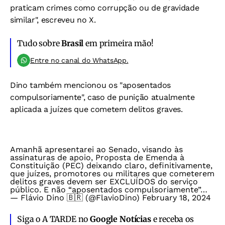
praticam crimes como corrupção ou de gravidade
similar", escreveu no X.
Tudo sobre
Brasil
em primeira mão!
Entre no canal do WhatsApp.
Dino também mencionou os "aposentados
compulsoriamente", caso de punição atualmente
aplicada a juízes que cometem delitos graves.
Amanhã apresentarei ao Senado, visando às
assinaturas de apoio, Proposta de Emenda à
Constituição (PEC) deixando claro, definitivamente,
que juízes, promotores ou militares que cometerem
delitos graves devem ser EXCLUÍDOS do serviço
público. E não “aposentados compulsoriamente”…
— Flávio Dino 🇧🇷 (@FlavioDino)
February 18, 2024
Siga o A TARDE no
Google Notícias
e receba os