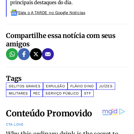
principais destaques do dia.
Siga o A TARDE no Google Noticias
Compartilhe essa notícia com seus
amigos
Tags
DELITOS GRAVES
EXPULSÃO
FLÁVIO DINO
JUÍZES
MILITARES
PEC
SERVIÇO PÚBLICO
STF