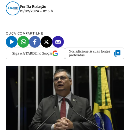
Por
Da Redação
19/02/2024 - 8:15 h
OUÇA
COMPARTILHE
Nos adicione às suas
fontes
Siga o
A TARDE
no Google
preferidas