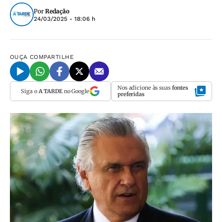
Por
Redação
24/03/2025 - 18:06 h
OUÇA
COMPARTILHE
Nos adicione às suas
fontes
Siga o
A TARDE
no Google
preferidas