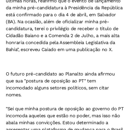
últimas horas, reafirmo que o evento de lançamento
da minha pré-candidatura à Presidência da República
está confirmado para o dia 4 de abril, em Salvador
(BA). Na ocasião, além de oficializar minha pré-
candidatura, terei o privilégio de receber o título de
Cidadão Baiano e a Comenda 2 de Julho, a mais alta
honraria concedida pela Assembleia Legislativa da
Bahia", escreveu Caiado em uma publicação no X.
O futuro pré-candidato ao Planalto ainda afirmou
que sua "postura de oposição ao PT" tem
incomodado alguns setores políticos, sem citar
nomes.
"Sei que minha postura de oposição ao governo do PT
incomoda aqueles que estão no poder, mas isso não
abala minhas convicções. Estou determinado a
apresentar uma plataforma de mudança para o Brasil.