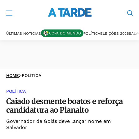
COPA DO MUNDO
ÚLTIMAS NOTÍCIAS
POLÍTICA
ELEIÇÕES 2026
SALV
HOME
>
POLÍTICA
POLÍTICA
Caiado desmente boatos e reforça
candidatura ao Planalto
Governador de Goiás deve lançar nome em
Salvador