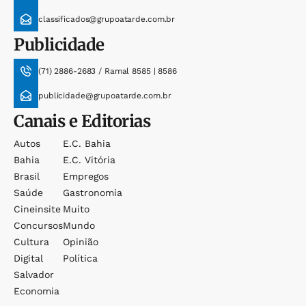
classificados@grupoatarde.com.br
Publicidade
(71) 2886-2683 / Ramal 8585 | 8586
publicidade@grupoatarde.com.br
Canais e Editorias
Autos
E.c. Bahia
Bahia
E.c. Vitória
Brasil
Empregos
Saúde
Gastronomia
Cineinsite
Muito
Concursos
Mundo
Cultura
Opinião
Digital
Política
Salvador
Economia