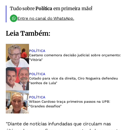
Tudo sobre
Política
em primeira mão!
Entre no canal do WhatsApp.
Leia Também:
POLÍTICA
Caetano comemora decisão judicial sobre orçamento:
"Vitória"
POLÍTICA
Cotado para vice da direita, Ciro Nogueira defendeu
"sonhos de Lula"
POLÍTICA
Wilson Cardoso traça primeiros passos na UPB:
"Grandes desafios"
"Diante de notícias infundadas que circulam nas