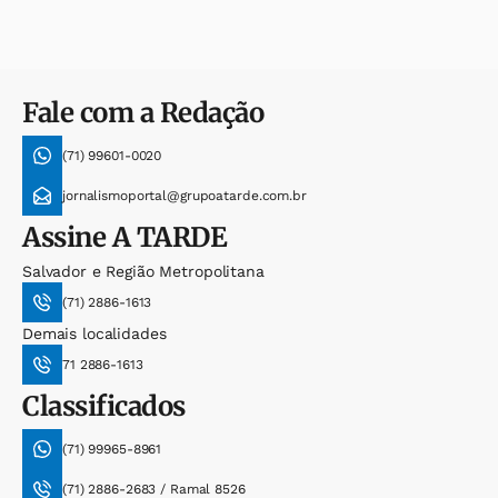
Fale com a Redação
(71) 99601-0020
jornalismoportal@grupoatarde.com.br
Assine
A TARDE
Salvador e Região Metropolitana
(71) 2886-1613
Demais localidades
71 2886-1613
Classificados
(71) 99965-8961
(71) 2886-2683 / Ramal 8526