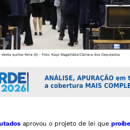
 desta quinta-feira (4) - Foto: Kayo Magalhães/Câmara dos Deputados
utados
aprovou o projeto de lei que
proíb