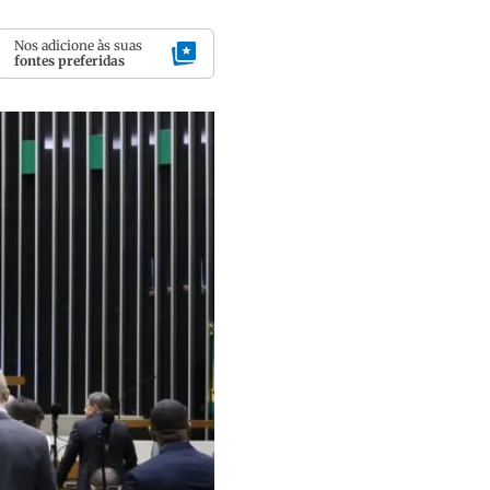
Nos adicione às suas
fontes preferidas