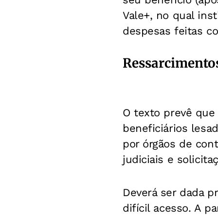
Vale+, no qual inst
despesas feitas c
Ressarcimento
O texto prevê que o
beneficiários lesa
por órgãos de con
judiciais e solici
Deverá ser dada pr
difícil acesso. A pa