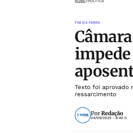
HOME
>
POLÍTICA
FIM DA FARRA
Câmara 
impede
aposent
Texto foi aprovado 
ressarcimento
Por
Redação
04/09/2025 - 9:40 h