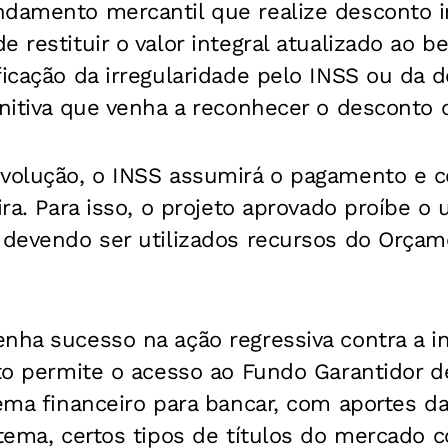
ndamento mercantil que realize desconto 
 restituir o valor integral atualizado ao be
ficação da irregularidade pelo INSS ou da d
initiva que venha a reconhecer o desconto
evolução, o INSS assumirá o pagamento e c
ira. Para isso, o projeto aprovado proíbe o 
 devendo ser utilizados recursos do Orçam
nha sucesso na ação regressiva contra a in
eto permite o acesso ao Fundo Garantidor d
tema financeiro para bancar, com aportes d
stema, certos tipos de títulos do mercado 