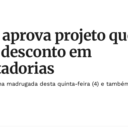
aprova projeto qu
 desconto em
adorias
na madrugada desta quinta-feira (4) e também