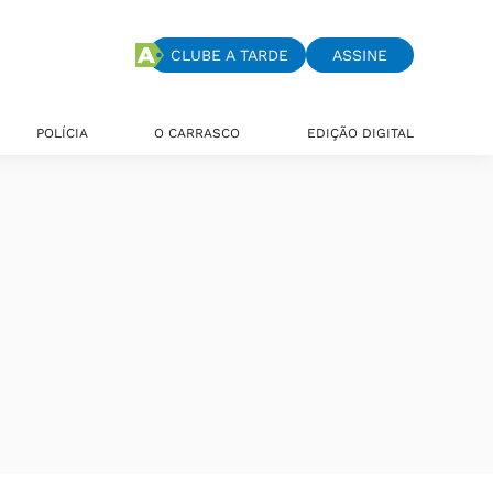
CLUBE A TARDE
ASSINE
POLÍCIA
O CARRASCO
EDIÇÃO DIGITAL