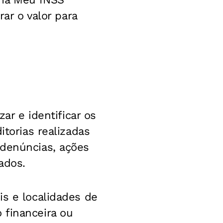
rar o valor para
ar e identificar os
itorias realizadas
 denúncias, ações
ados.
is e localidades de
ão financeira ou