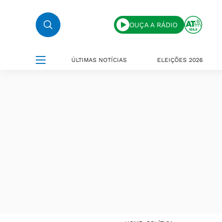
OUÇA A RÁDIO
ÚLTIMAS NOTÍCIAS
ELEIÇÕES 2026