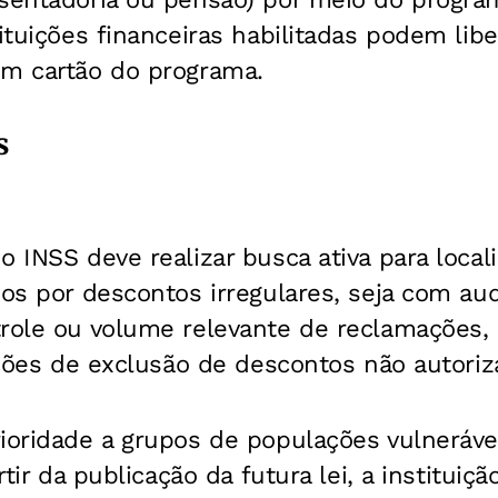
ituições financeiras habilitadas podem libe
om cartão do programa.
s
 INSS deve realizar busca ativa para localiz
dos por descontos irregulares, seja com aud
trole ou volume relevante de reclamações,
tações de exclusão de descontos não autoriz
ioridade a grupos de populações vulneráve
rtir da publicação da futura lei, a instituiç