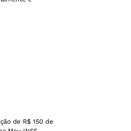
ação de R$ 150 de
ama Meu INSS