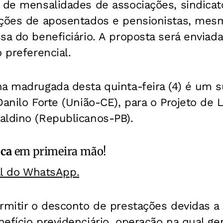
de mensalidades de associações, sindicat
ações de aposentados e pensionistas, me
sa do beneficiário. A proposta será enviad
 preferencial.
a madrugada desta quinta-feira (4) é um s
Danilo Forte (União-CE), para o Projeto de 
aldino (Republicanos-PB).
ica
em primeira mão!
al do WhatsApp.
rmitir o desconto de prestações devidas a
efício previdenciário, operação na qual g