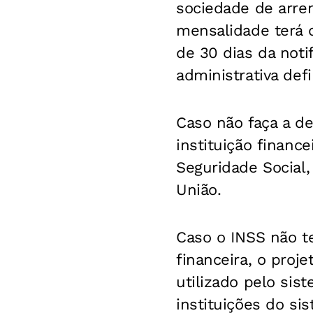
sociedade de arre
mensalidade terá de
de 30 dias da noti
administrativa def
Caso não faça a d
instituição finance
Seguridade Social,
União.
Caso o INSS não te
financeira, o proj
utilizado pelo sis
instituições do si