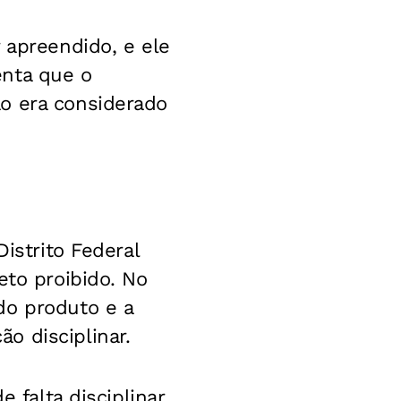
 apreendido, e ele
enta que o
o era considerado
istrito Federal
eto proibido. No
do produto e a
o disciplinar.
 falta disciplinar