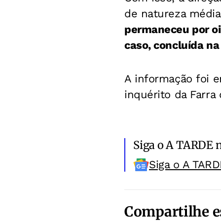
de natureza média
permaneceu por oi
caso, concluída n
A informação foi
inquérito da Farra
Siga o A TARDE 
Siga o A TARD
Compartilhe e