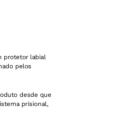
 protetor labial
nado pelos
produto desde que
istema prisional,