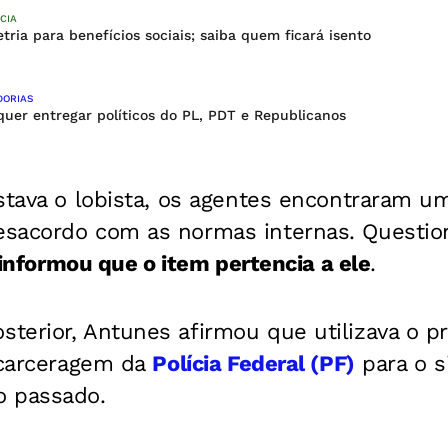
CIA
tria para benefícios sociais; saiba quem ficará isento
DORIAS
uer entregar políticos do PL, PDT e Republicanos
stava o lobista, os agentes encontraram um
sacordo com as normas internas. Questio
 informou que o item pertencia a ele
.
terior, Antunes afirmou que utilizava o 
a carceragem da
Polícia Federal (PF)
para o s
o passado.