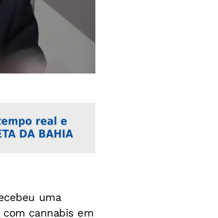
recebeu uma
al com cannabis em