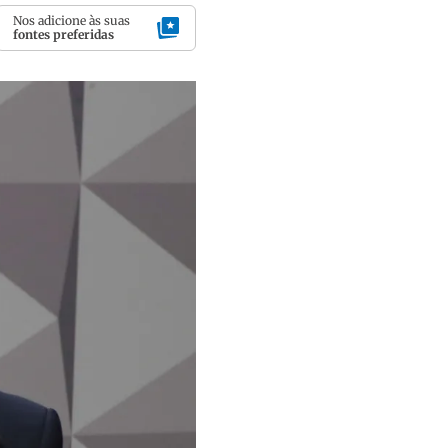
Nos adicione às suas
fontes preferidas