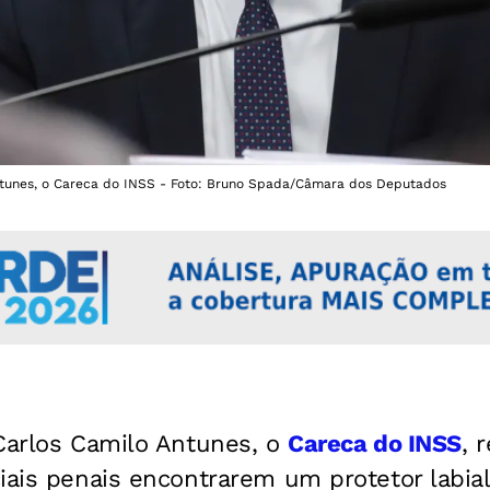
ntunes, o Careca do INSS - Foto: Bruno Spada/Câmara dos Deputados
 Carlos Camilo Antunes, o
Careca do INSS
, 
ciais penais encontrarem um protetor labi