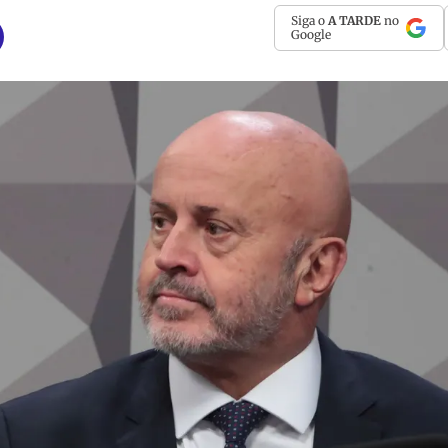
Siga o
A TARDE
no
Google