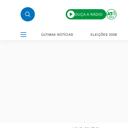
OUÇA A RÁDIO
ÚLTIMAS NOTÍCIAS
ELEIÇÕES 2026