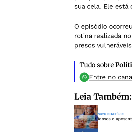
sua cela. Ele está
O episódio ocorr
rotina realizada no
presos vulneráveis
Tudo sobre
Polít
Entre no can
Leia Também:
NOVO BENEFÍCIO?
Idosos e aposent