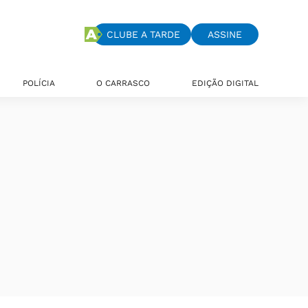
CLUBE A TARDE
ASSINE
POLÍCIA
O CARRASCO
EDIÇÃO DIGITAL