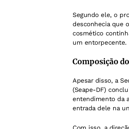
Segundo ele, o pro
desconhecia que o
cosmético continh
um entorpecente.
Composição do
Apesar disso, a Se
(Seape-DF) conclui
entendimento da a
entrada dele na u
Com isso, a direção