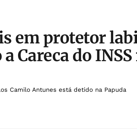
s em protetor labi
 a Careca do INSS
rlos Camilo Antunes está detido na Papuda