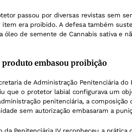
tetor passou por diversas revistas sem ser
 item era proibido. A defesa também sust
a óleo de semente de Cannabis sativa e nã
 produto embasou proibição
cretaria de Administração Penitenciária do D
u que o protetor labial configurava um obj
dministração penitenciária, a composição 
nidade sem autorização embasaram a puniçã
 da Penitenciária IV reconheceu a prática de