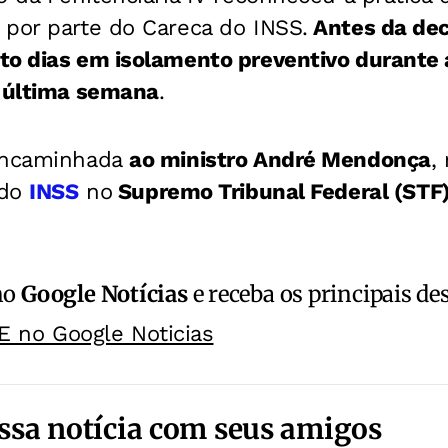
 por parte do Careca do INSS.
Antes da deci
to dias em isolamento preventivo durante 
a última semana
.
 encaminhada
ao ministro André Mendonça
,
 do
INSS
no
Supremo Tribunal Federal (STF
no
Google Notícias
e receba os principais de
E no Google Noticias
ssa notícia com seus amigos