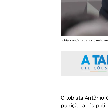
Lobista Antônio Carlos Camilo A
O lobista Antônio
punição após poli