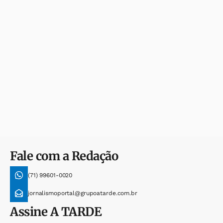
Fale com a Redação
(71) 99601-0020
jornalismoportal@grupoatarde.com.br
Assine
A TARDE