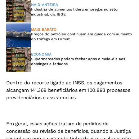
NA DIANTEIRA
Indústria de alimentos lidera empregos no setor
industrial, diz IBGE
MAIS BARATO
Preços do petróleo continuam em queda com aumento
do tráfego em Ormuz
ECONOMIA
Supermercados podem fechar após o meio-dia aos
domingos e feriados
Dentro do recorte ligado ao INSS, os pagamentos
alcançam 141.369 beneficiários em 100.893 processos
previdenciários e assistenciais.
Em geral, essas ações tratam de pedidos de
concessão ou revisão de benefícios, quando a Justiça
reconhece que o segurado tinha direito a valores não