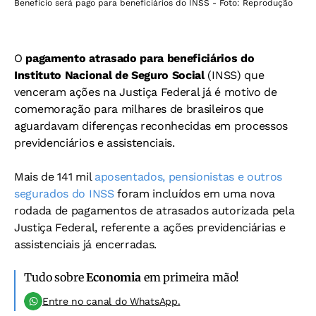
Benefício será pago para beneficiários do INSS - Foto: Reprodução
O
pagamento atrasado para beneficiários do
Instituto Nacional de Seguro Social
(INSS) que
venceram ações na Justiça Federal já é motivo de
comemoração para milhares de brasileiros que
aguardavam diferenças reconhecidas em processos
previdenciários e assistenciais.
Mais de 141 mil
aposentados, pensionistas e outros
segurados do INSS
foram incluídos em uma nova
rodada de pagamentos de atrasados autorizada pela
Justiça Federal, referente a ações previdenciárias e
assistenciais já encerradas.
Tudo sobre
Economia
em primeira mão!
Entre no canal do WhatsApp.