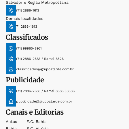
Salvador e Região Metropolitana
(71) 2886-1613
Demais localidades
71 2886-1613
Classificados
(71) 99965-8961
(71) 2886-2683 / Ramal 8526
classificados@grupoatarde.com.br
Publicidade
(71) 2886-2683 / Ramal 8585 | 8586
publicidade@grupoatarde.com.br
Canais e Editorias
Autos
E.c. Bahia
Bahia
E.c. Vitória