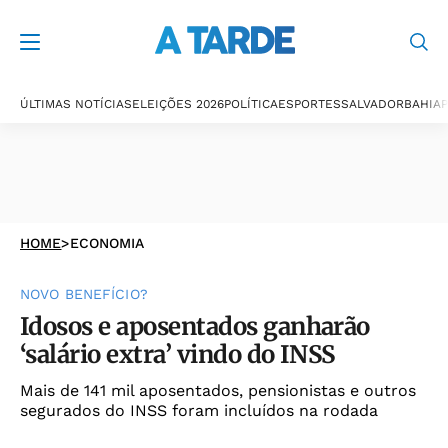
ÚLTIMAS NOTÍCIAS
ELEIÇÕES 2026
POLÍTICA
ESPORTES
SALVADOR
BAHIA
P
HOME
>
ECONOMIA
NOVO BENEFÍCIO?
Idosos e aposentados ganharão
‘salário extra’ vindo do INSS
Mais de 141 mil aposentados, pensionistas e outros
segurados do INSS foram incluídos na rodada