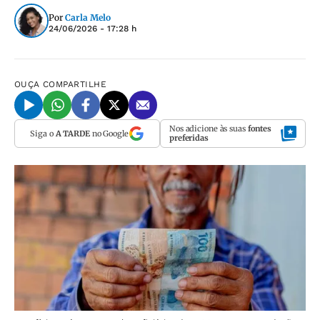
Por
Carla Melo
24/06/2026 - 17:28 h
OUÇA
COMPARTILHE
Nos adicione às suas
fontes
Siga o
A TARDE
no Google
preferidas