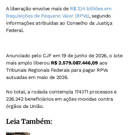
A liberação envolve mais de
R$ 2,14 bilhões em
Requisições de Pequeno Valor (RPVs)
, segundo
informações atribuídas ao Conselho da Justiça
Federal.
Anunciado pelo CJF em 19 de junho de 2026, o lote
mais amplo liberou
R$ 2.579.087.446,09
aos
Tribunais Regionais Federais para pagar RPVs
autuadas em maio de 2026.
No total, a rodada contempla 174.171 processos e
226.242 beneficiários em ações movidas contra
órgãos da União.
Leia Também: