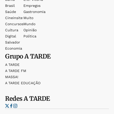
Brasil
Empregos
Saúde
Gastronomia
Cineinsite
Muito
Concursos
Mundo
Cultura
Opinião
Digital
Política
Salvador
Economia
Grupo
A TARDE
A TARDE
A TARDE FM
MASSA!
A TARDE EDUCAÇÃO
Redes
A TARDE