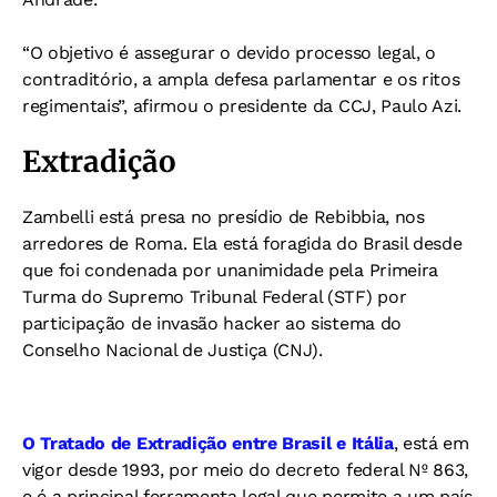
“O objetivo é assegurar o devido processo legal, o
contraditório, a ampla defesa parlamentar e os ritos
regimentais”, afirmou o presidente da CCJ, Paulo Azi.
Extradição
Zambelli está presa no presídio de Rebibbia, nos
arredores de Roma. Ela está foragida do Brasil desde
que foi condenada por unanimidade pela Primeira
Turma do Supremo Tribunal Federal (STF) por
participação de invasão hacker ao sistema do
Conselho Nacional de Justiça (CNJ).
O Tratado de Extradição entre Brasil e Itália
, está em
vigor desde 1993, por meio do decreto federal Nº 863,
e é a principal ferramenta legal que permite a um país