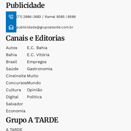
Publicidade
(71) 2886-2683 / Ramal 8585 | 8586
publicidade@grupoatarde.com.br
Canais e Editorias
Autos
E.c. Bahia
Bahia
E.c. Vitória
Brasil
Empregos
Saúde
Gastronomia
Cineinsite
Muito
Concursos
Mundo
Cultura
Opinião
Digital
Política
Salvador
Economia
Grupo
A TARDE
A TARDE