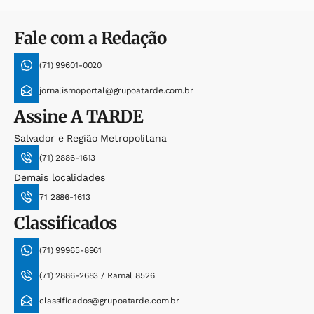
Fale com a Redação
(71) 99601-0020
jornalismoportal@grupoatarde.com.br
Assine
A TARDE
Salvador e Região Metropolitana
(71) 2886-1613
Demais localidades
71 2886-1613
Classificados
(71) 99965-8961
(71) 2886-2683 / Ramal 8526
classificados@grupoatarde.com.br