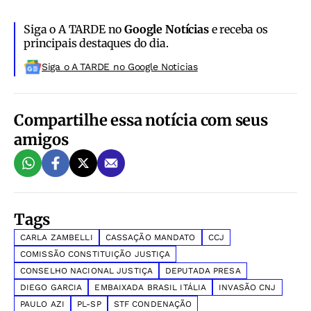
Siga o A TARDE no
Google Notícias
e receba os
principais destaques do dia.
Siga o A TARDE no Google Noticias
Compartilhe essa notícia com seus
amigos
Tags
CARLA ZAMBELLI
CASSAÇÃO MANDATO
CCJ
COMISSÃO CONSTITUIÇÃO JUSTIÇA
CONSELHO NACIONAL JUSTIÇA
DEPUTADA PRESA
DIEGO GARCIA
EMBAIXADA BRASIL ITÁLIA
INVASÃO CNJ
PAULO AZI
PL-SP
STF CONDENAÇÃO