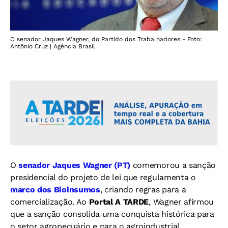
O senador Jaques Wagner, do Partido dos Trabalhadores - Foto:
Antônio Cruz | Agência Brasil
O
senador Jaques Wagner (PT)
comemorou a sanção
presidencial do projeto de lei que regulamenta o
marco dos Bioinsumos
, criando regras para a
comercialização. Ao
Portal A TARDE
, Wagner afirmou
que a sanção consolida uma conquista histórica para
o setor agropecuário e para o agroindustrial.