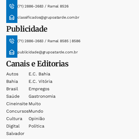
(71) 2886-2683 / Ramal 8526
classificados@grupoatarde.com.br
Publicidade
(71) 2886-2683 / Ramal 8585 | 8586
publicidade@grupoatarde.com.br
Canais e Editorias
Autos
E.c. Bahia
Bahia
E.c. Vitória
Brasil
Empregos
Saúde
Gastronomia
Cineinsite
Muito
Concursos
Mundo
Cultura
Opinião
Digital
Política
Salvador