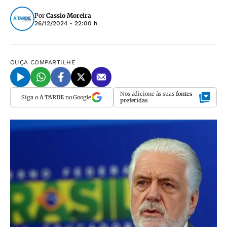
Por
Cassio Moreira
26/12/2024 - 22:00 h
OUÇA
COMPARTILHE
Nos adicione às suas
fontes
Siga o
A TARDE
no Google
preferidas