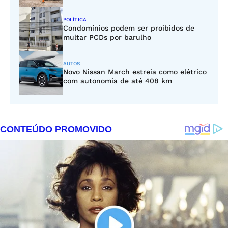
POLÍTICA
Condomínios podem ser proibidos de
multar PCDs por barulho
AUTOS
Novo Nissan March estreia como elétrico
com autonomia de até 408 km