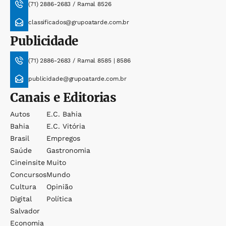
(71) 2886-2683 / Ramal 8526
classificados@grupoatarde.com.br
Publicidade
(71) 2886-2683 / Ramal 8585 | 8586
publicidade@grupoatarde.com.br
Canais e Editorias
Autos
E.c. Bahia
Bahia
E.c. Vitória
Brasil
Empregos
Saúde
Gastronomia
Cineinsite
Muito
Concursos
Mundo
Cultura
Opinião
Digital
Política
Salvador
Economia