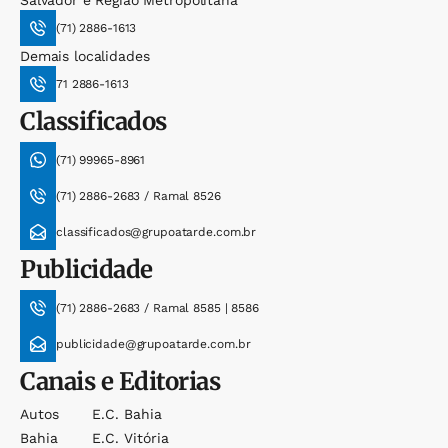
Salvador e Região Metropolitana
(71) 2886-1613
Demais localidades
71 2886-1613
Classificados
(71) 99965-8961
(71) 2886-2683 / Ramal 8526
classificados@grupoatarde.com.br
Publicidade
(71) 2886-2683 / Ramal 8585 | 8586
publicidade@grupoatarde.com.br
Canais e Editorias
Autos
E.c. Bahia
Bahia
E.c. Vitória