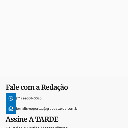
Fale com a Redação
(71) 99601-0020
jornalismoportal@grupoatarde.com.br
Assine
A TARDE