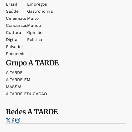
Brasil
Empregos
Saúde
Gastronomia
Cineinsite
Muito
Concursos
Mundo
Cultura
Opinião
Digital
Política
Salvador
Economia
Grupo
A TARDE
A TARDE
A TARDE FM
MASSA!
A TARDE EDUCAÇÃO
Redes
A TARDE