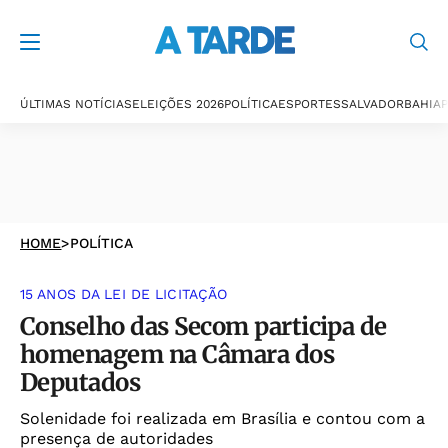
ÚLTIMAS NOTÍCIAS
ELEIÇÕES 2026
POLÍTICA
ESPORTES
SALVADOR
BAHIA
P
HOME
>
POLÍTICA
15 ANOS DA LEI DE LICITAÇÃO
Conselho das Secom participa de
homenagem na Câmara dos
Deputados
Solenidade foi realizada em Brasília e contou com a
presença de autoridades