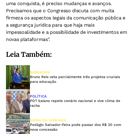
uma conquista, é preciso mudanças e avanços.
Precisamos que o Congresso discuta com muita
firmeza os aspectos legais da comunicação pública e
a segurança jurídica para que haja mais
impessoalidade e a possibilidade de investimentos em
novas plataformas".
Leia Também:
BARRADOS
Bruno Reis veta parcialmente três projetos cruciais
para educação
POLÍTICA
PDT baiano repete cenário nacional e vive clima de
racha
SAÍDA DA VIABAHIA
Pedágio Salvador-Feira pode passar dos R$ 20 com
nova concessão