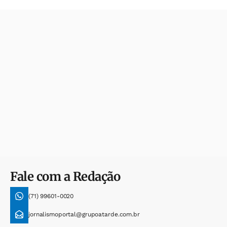
Fale com a Redação
(71) 99601-0020
jornalismoportal@grupoatarde.com.br