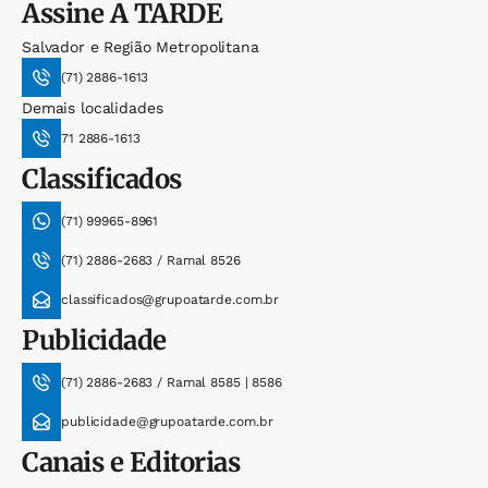
Assine
A TARDE
Salvador e Região Metropolitana
(71) 2886-1613
Demais localidades
71 2886-1613
Classificados
(71) 99965-8961
(71) 2886-2683 / Ramal 8526
classificados@grupoatarde.com.br
Publicidade
(71) 2886-2683 / Ramal 8585 | 8586
publicidade@grupoatarde.com.br
Canais e Editorias