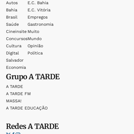
Autos
E.c. Bahia
Bahia
E.c. Vitória
Brasil
Empregos
Saúde
Gastronomia
Cineinsite
Muito
Concursos
Mundo
Cultura
Opinião
Digital
Política
Salvador
Economia
Grupo
A TARDE
A TARDE
A TARDE FM
MASSA!
A TARDE EDUCAÇÃO
Redes
A TARDE