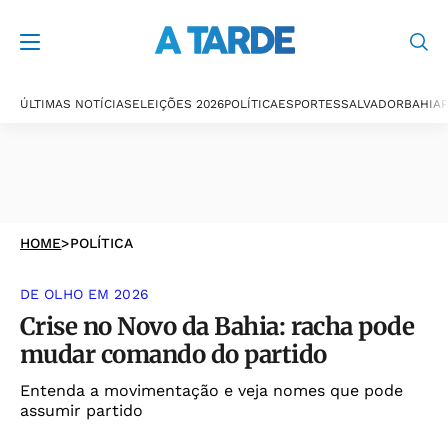
ÚLTIMAS NOTÍCIAS
ELEIÇÕES 2026
POLÍTICA
ESPORTES
SALVADOR
BAHIA
P
HOME
>
POLÍTICA
DE OLHO EM 2026
Crise no Novo da Bahia: racha pode
mudar comando do partido
Entenda a movimentação e veja nomes que pode
assumir partido