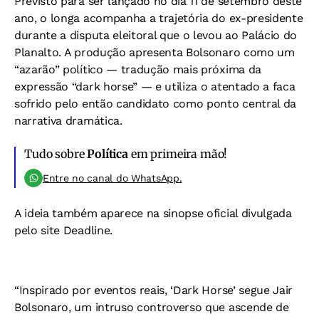
Previsto para ser lançado no dia 11 de setembro deste
ano, o longa acompanha a trajetória do ex-presidente
durante a disputa eleitoral que o levou ao Palácio do
Planalto. A produção apresenta Bolsonaro como um
“azarão” político — tradução mais próxima da
expressão “dark horse” — e utiliza o atentado a faca
sofrido pelo então candidato como ponto central da
narrativa dramática.
Tudo sobre
Política
em primeira mão!
Entre no canal do WhatsApp.
A ideia também aparece na sinopse oficial divulgada
pelo site Deadline.
“Inspirado por eventos reais, ‘Dark Horse’ segue Jair
Bolsonaro, um intruso controverso que ascende de