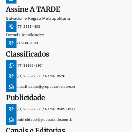
Assine
A TARDE
Salvador e Região Metropolitana
(71) 2886-1613
Demais localidades
71 2886-1613
Classificados
(71) 99965-8961
(71) 2886-2683 / Ramal 8526
classificados@grupoatarde.com.br
Publicidade
(71) 2886-2683 / Ramal 8585 | 8586
publicidade@grupoatarde.com.br
Canais e Editorias