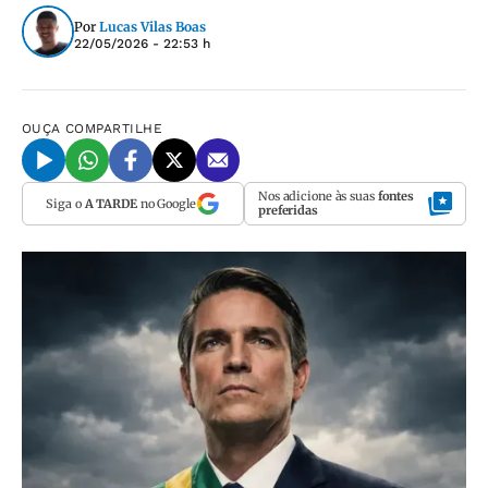
Por
Lucas Vilas Boas
22/05/2026 - 22:53 h
OUÇA
COMPARTILHE
Nos adicione às suas
fontes
Siga o
A TARDE
no Google
preferidas