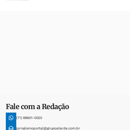
Fale com a Redação
(71) 99601-0020
jornalismoportal@grupoatarde.com.br