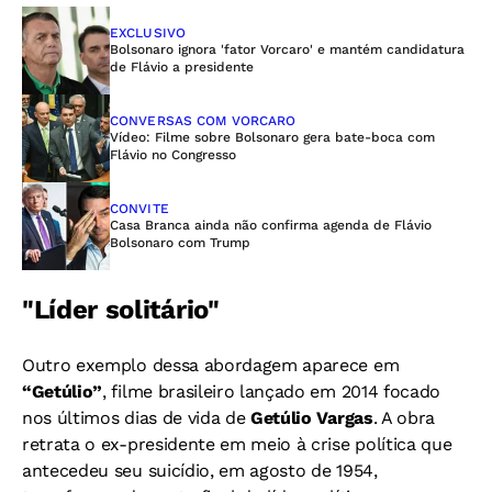
EXCLUSIVO
Bolsonaro ignora 'fator Vorcaro' e mantém candidatura
de Flávio a presidente
CONVERSAS COM VORCARO
Vídeo: Filme sobre Bolsonaro gera bate-boca com
Flávio no Congresso
CONVITE
Casa Branca ainda não confirma agenda de Flávio
Bolsonaro com Trump
"Líder solitário"
Outro exemplo dessa abordagem aparece em
“Getúlio”
, filme brasileiro lançado em 2014 focado
nos últimos dias de vida de
Getúlio Vargas
. A obra
retrata o ex-presidente em meio à crise política que
antecedeu seu suicídio, em agosto de 1954,