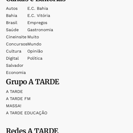
Autos
E.c. Bahia
Bahia
E.c. Vitória
Brasil
Empregos
Saúde
Gastronomia
Cineinsite
Muito
Concursos
Mundo
Cultura
Opinião
Digital
Política
Salvador
Economia
Grupo
A TARDE
A TARDE
A TARDE FM
MASSA!
A TARDE EDUCAÇÃO
Redes
A TARDE