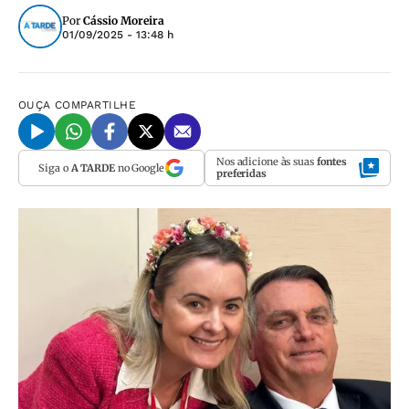
Por
Cássio Moreira
01/09/2025 - 13:48 h
OUÇA
COMPARTILHE
Nos adicione às suas
fontes
Siga o
A TARDE
no Google
preferidas