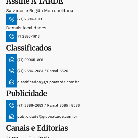
Assine
A TARDE
Salvador e Região Metropolitana
(71) 2886-1613
Demais localidades
71 2886-1613
Classificados
(71) 99965-8961
(71) 2886-2683 / Ramal 8526
classificados@grupoatarde.com.br
Publicidade
(71) 2886-2683 / Ramal 8585 | 8586
publicidade@grupoatarde.com.br
Canais e Editorias