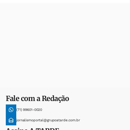
Fale com a Redação
(71) 99601-0020
jornalismoportal@grupoatarde.com.br