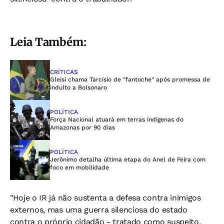
Leia Também:
CRÍTICAS
Gleisi chama Tarcísio de "fantoche" após promessa de
indulto a Bolsonaro
POLÍTICA
Força Nacional atuará em terras indígenas do
Amazonas por 90 dias
POLÍTICA
Jerônimo detalha última etapa do Anel de Feira com
foco em mobilidade
"Hoje o IR já não sustenta a defesa contra inimigos
externos, mas uma guerra silenciosa do estado
contra o próprio cidadão - tratado como suspeito,