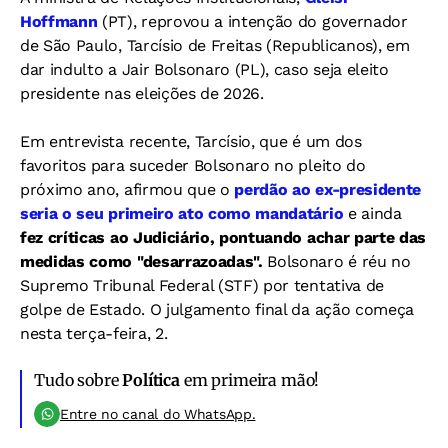
Hoffmann
(PT), reprovou a intenção do governador
de São Paulo, Tarcísio de Freitas (Republicanos), em
dar indulto a Jair Bolsonaro (PL), caso seja eleito
presidente nas eleições de 2026.
Em entrevista recente, Tarcísio, que é um dos
favoritos para suceder Bolsonaro no pleito do
próximo ano, afirmou que o
perdão ao ex-presidente
seria o seu primeiro ato como mandatário
e ainda
fez críticas ao Judiciário, pontuando achar parte das
medidas como "desarrazoadas".
Bolsonaro é réu no
Supremo Tribunal Federal (STF) por tentativa de
golpe de Estado. O julgamento final da ação começa
nesta terça-feira, 2.
Tudo sobre
Política
em primeira mão!
Entre no canal do WhatsApp.