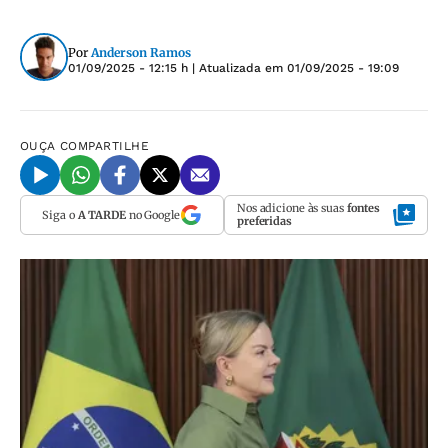
Por
Anderson Ramos
01/09/2025 - 12:15 h
| Atualizada em
01/09/2025 - 19:09
OUÇA
COMPARTILHE
Nos adicione às suas
fontes
Siga o
A TARDE
no Google
preferidas