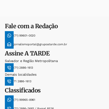
Fale com a Redação
(71) 99601-0020
jornalismoportal@grupoatarde.com.br
Assine
A TARDE
Salvador e Região Metropolitana
(71) 2886-1613
Demais localidades
71 2886-1613
Classificados
(71) 99965-8961
(71) 2886-2683 / Ramal 8526