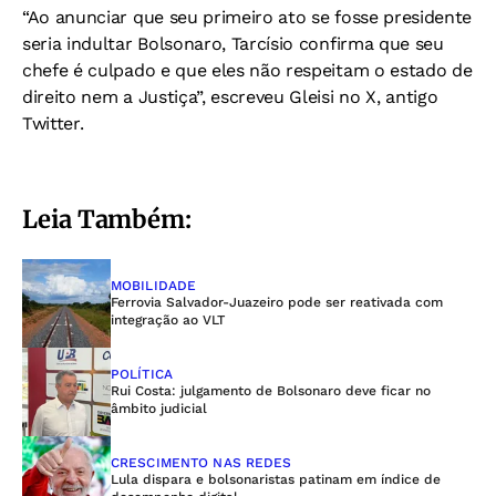
“Ao anunciar que seu primeiro ato se fosse presidente
seria indultar Bolsonaro, Tarcísio confirma que seu
chefe é culpado e que eles não respeitam o estado de
direito nem a Justiça”, escreveu Gleisi no X, antigo
Twitter.
Leia Também:
MOBILIDADE
Ferrovia Salvador-Juazeiro pode ser reativada com
integração ao VLT
POLÍTICA
Rui Costa: julgamento de Bolsonaro deve ficar no
âmbito judicial
CRESCIMENTO NAS REDES
Lula dispara e bolsonaristas patinam em índice de