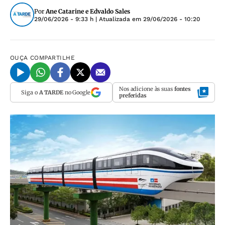
Por
Ane Catarine e Edvaldo Sales
29/06/2026 - 9:33 h
| Atualizada em
29/06/2026 - 10:20
OUÇA
COMPARTILHE
Nos adicione às suas
fontes
Siga o
A TARDE
no Google
preferidas