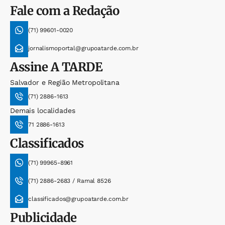
Fale com a Redação
(71) 99601-0020
jornalismoportal@grupoatarde.com.br
Assine
A TARDE
Salvador e Região Metropolitana
(71) 2886-1613
Demais localidades
71 2886-1613
Classificados
(71) 99965-8961
(71) 2886-2683 / Ramal 8526
classificados@grupoatarde.com.br
Publicidade