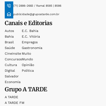
(71) 2886-2683 / Ramal 8585 | 8586
publicidade@grupoatarde.com.br
Canais e Editorias
Autos
E.c. Bahia
Bahia
E.c. Vitória
Brasil
Empregos
Saúde
Gastronomia
Cineinsite
Muito
Concursos
Mundo
Cultura
Opinião
Digital
Política
Salvador
Economia
Grupo
A TARDE
A TARDE
A TARDE FM