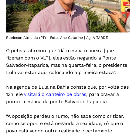
Robinson Almeida (PT) - Foto: Ane Catarine | Ag. A TARDE
O petista afirmou que “dá mesma maneira [que
fizeram com o VLT], eles estão negando a Ponte
Salvador-Itaparica, mas na quarta-feira, o presidente
Lula vai estar aqui colocando a primeira estaca”.
Na agenda de Lula na Bahia consta que, por volta das
13h, ele
visitará o canteiro de obras
, para cravar a
primeira estaca da ponte Salvador-Itaparica.
“A oposição perdeu o rumo, não sabe como criticar,
como se opor, e está negando a realidade, só que o
povo está vendo outra realidade e certamente