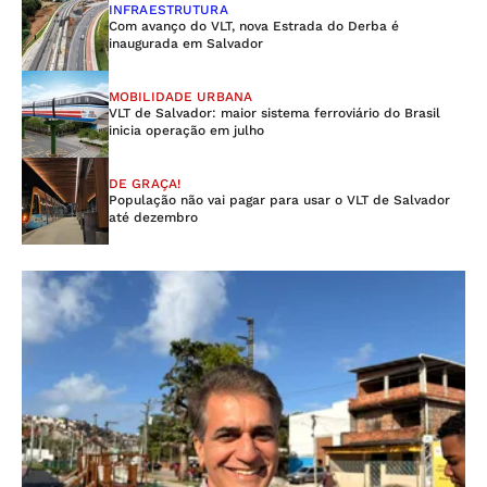
INFRAESTRUTURA
Com avanço do VLT, nova Estrada do Derba é
inaugurada em Salvador
MOBILIDADE URBANA
VLT de Salvador: maior sistema ferroviário do Brasil
inicia operação em julho
DE GRAÇA!
População não vai pagar para usar o VLT de Salvador
até dezembro