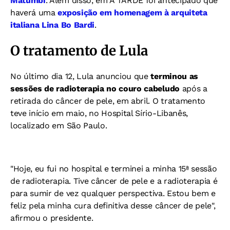
Matumbi
. Além disso, em A TARDE foi antecipado que
haverá uma
exposição em homenagem à arquiteta
italiana Lina Bo Bardi
.
O tratamento de Lula
No último dia 12, Lula anunciou que
terminou as
sessões de radioterapia no couro cabeludo
após a
retirada do câncer de pele, em abril. O tratamento
teve início em maio, no Hospital Sírio-Libanês,
localizado em São Paulo.
"Hoje, eu fui no hospital e terminei a minha 15ª sessão
de radioterapia. Tive câncer de pele e a radioterapia é
para sumir de vez qualquer perspectiva. Estou bem e
feliz pela minha cura definitiva desse câncer de pele",
afirmou o presidente.