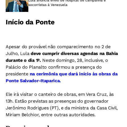
Lula anuncia envio de hospital de campanha e
socorristas à Venezuela
Início da Ponte
Apesar do provável não comparecimento no 2 de
Julho, Lula
deve cumprir diversas agendas na Bahia
durante o dia 1º.
Neste domingo, 28, inclusive, o
Palácio do Planalto confirmou a presença do
presidente
na cerimônia que dará início às obras da
Ponte Salvador-Itaparica.
Ele irá visitar o canteiro de obras, em Vera Cruz, às
13h. Estão previstas as presenças do governador
Jerônimo Rodrigues (PT), e da ministra da Casa Civil,
Miriam Belchior, entre outras autoridades.