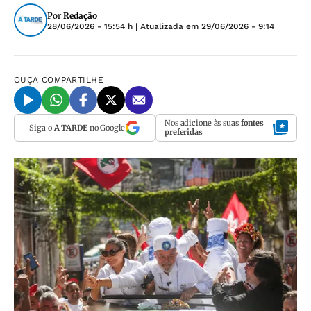
Por
Redação
28/06/2026 - 15:54 h
| Atualizada em
29/06/2026 - 9:14
OUÇA
COMPARTILHE
Nos adicione às suas
fontes
Siga o
A TARDE
no Google
preferidas