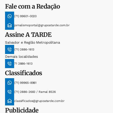
Fale com a Redação
(71) 99601-0020
jornalismoportal@grupoatarde.com.br
Assine
A TARDE
Salvador e Região Metropolitana
(71) 2886-1613
Demais localidades
71 2886-1613
Classificados
(71) 99965-8961
(71) 2886-2683 / Ramal 8526
classificados@grupoatarde.com.br
Publicidade