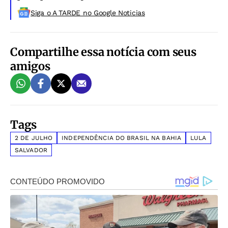
Siga o A TARDE no Google Noticias
Compartilhe essa notícia com seus
amigos
Tags
2 DE JULHO
INDEPENDÊNCIA DO BRASIL NA BAHIA
LULA
SALVADOR