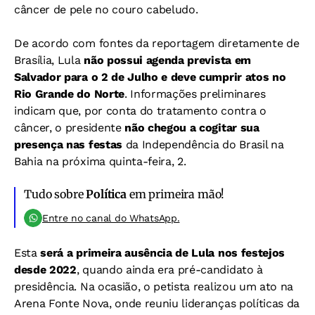
câncer de pele no couro cabeludo.
De acordo com fontes da reportagem diretamente de
Brasília, Lula
não possui agenda prevista em
Salvador para o 2 de Julho e deve cumprir atos no
Rio Grande do Norte
. Informações preliminares
indicam que, por conta do tratamento contra o
câncer, o presidente
não chegou a cogitar sua
presença nas festas
da Independência do Brasil na
Bahia na próxima quinta-feira, 2.
Tudo sobre
Política
em primeira mão!
Entre no canal do WhatsApp.
Esta
será a primeira ausência de Lula nos festejos
desde 2022
, quando ainda era pré-candidato à
presidência. Na ocasião, o petista realizou um ato na
Arena Fonte Nova, onde reuniu lideranças políticas da