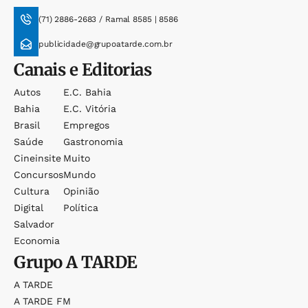
(71) 2886-2683 / Ramal 8585 | 8586
publicidade@grupoatarde.com.br
Canais e Editorias
Autos
E.c. Bahia
Bahia
E.c. Vitória
Brasil
Empregos
Saúde
Gastronomia
Cineinsite
Muito
Concursos
Mundo
Cultura
Opinião
Digital
Política
Salvador
Economia
Grupo
A TARDE
A TARDE
A TARDE FM