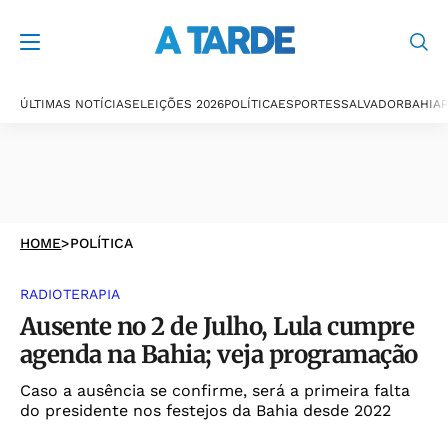
ÚLTIMAS NOTÍCIAS
ELEIÇÕES 2026
POLÍTICA
ESPORTES
SALVADOR
BAHIA
P
HOME
>
POLÍTICA
RADIOTERAPIA
Ausente no 2 de Julho, Lula cumpre
agenda na Bahia; veja programação
Caso a ausência se confirme, será a primeira falta
do presidente nos festejos da Bahia desde 2022