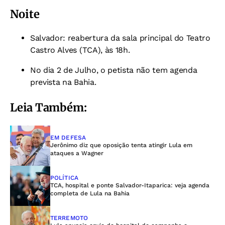
Noite
Salvador: reabertura da sala principal do Teatro
Castro Alves (TCA), às 18h.
No dia 2 de Julho, o petista não tem agenda
prevista na Bahia.
Leia Também:
EM DEFESA
Jerônimo diz que oposição tenta atingir Lula em
ataques a Wagner
POLÍTICA
TCA, hospital e ponte Salvador-Itaparica: veja agenda
completa de Lula na Bahia
TERREMOTO