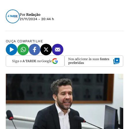
Por
Redação
21/11/2024 - 20:44 h
OUÇA
COMPARTILHE
Nos adicione às suas
fontes
Siga o
A TARDE
no Google
preferidas