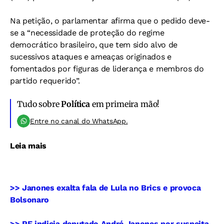
Na petição, o parlamentar afirma que o pedido deve-
se a “necessidade de proteção do regime
democrático brasileiro, que tem sido alvo de
sucessivos ataques e ameaças originados e
fomentados por figuras de liderança e membros do
partido requerido”.
Tudo sobre
Política
em primeira mão!
Entre no canal do WhatsApp.
Leia mais
>> Janones exalta fala de Lula no Brics e provoca
Bolsonaro
>> PF indicia deputado André Janones por suspeita