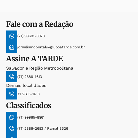
Fale com a Redação
(71) 99601-0020
jornalismoportal@grupoatarde.com.br
Assine
A TARDE
Salvador e Região Metropolitana
(71) 2886-1613
Demais localidades
71 2886-1613
Classificados
(71) 99965-8961
(71) 2886-2683 / Ramal 8526