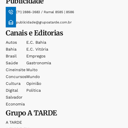
Publicidade
(71) 2886-2683 / Ramal 8585 | 8586
publicidade@grupoatarde.com.br
Canais e Editorias
Autos
E.c. Bahia
Bahia
E.c. Vitória
Brasil
Empregos
Saúde
Gastronomia
Cineinsite
Muito
Concursos
Mundo
Cultura
Opinião
Digital
Política
Salvador
Economia
Grupo
A TARDE
A TARDE