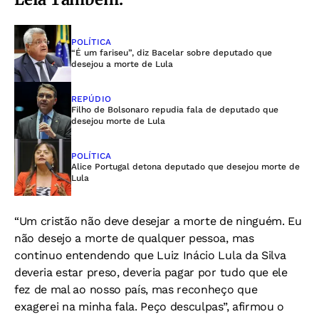
POLÍTICA
“É um fariseu”, diz Bacelar sobre deputado que
desejou a morte de Lula
REPÚDIO
Filho de Bolsonaro repudia fala de deputado que
desejou morte de Lula
POLÍTICA
Alice Portugal detona deputado que desejou morte de
Lula
“Um cristão não deve desejar a morte de ninguém. Eu
não desejo a morte de qualquer pessoa, mas
continuo entendendo que Luiz Inácio Lula da Silva
deveria estar preso, deveria pagar por tudo que ele
fez de mal ao nosso país, mas reconheço que
exagerei na minha fala. Peço desculpas”, afirmou o