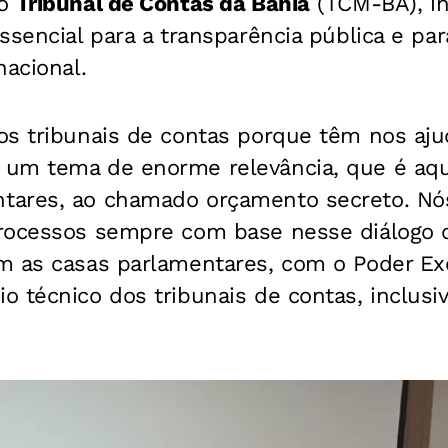
o
Tribunal de Contas da Bahia
(TCM-BA), in
ssencial para a transparência pública e pa
nacional.
os tribunais de contas porque têm nos aju
um tema de enorme relevância, que é aqu
tares, ao chamado orçamento secreto. Nó
rocessos sempre com base nesse diálogo
m as casas parlamentares, com o Poder Ex
 técnico dos tribunais de contas, inclusiv