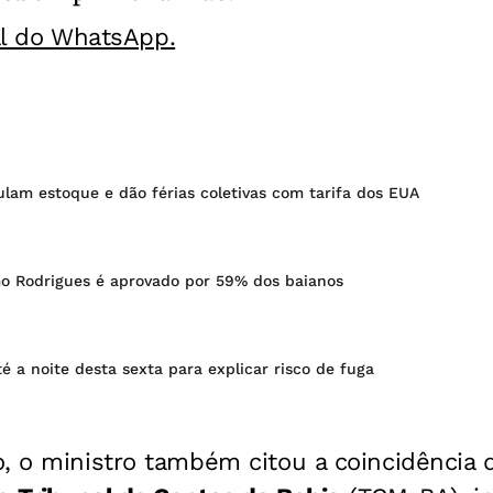
al do WhatsApp.
lam estoque e dão férias coletivas com tarifa dos EUA
o Rodrigues é aprovado por 59% dos baianos
é a noite desta sexta para explicar risco de fuga
o, o ministro também citou a coincidênci