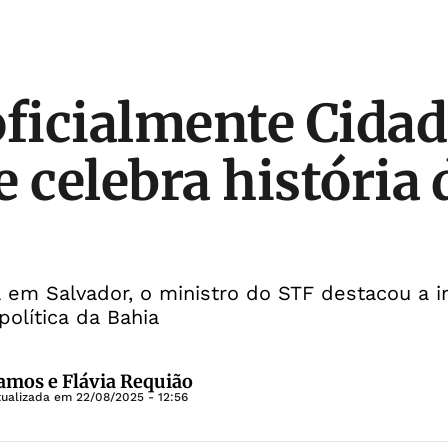
oficialmente Cida
e celebra história 
 em Salvador, o ministro do STF destacou a i
 política da Bahia
mos e Flávia Requião
tualizada em
22/08/2025 - 12:56