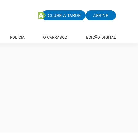
CLUBE A TARDE
ASSINE
POLÍCIA
O CARRASCO
EDIÇÃO DIGITAL