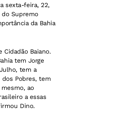
 sexta-feira, 22,
ro do Supremo
mportância da Bahia
e Cidadão Baiano.
ahia tem Jorge
Julho, tem a
e dos Pobres, tem
so mesmo, ao
asileiro a essas
firmou Dino.