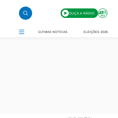
OUÇA A RÁDIO
ÚLTIMAS NOTÍCIAS
ELEIÇÕES 2026