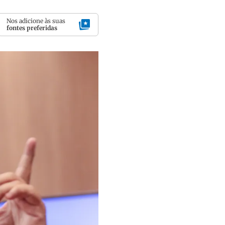
Nos adicione às suas
fontes preferidas