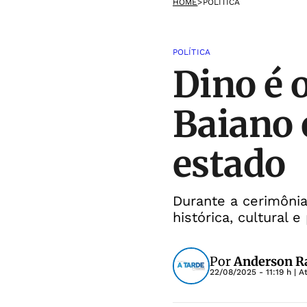
HOME
>
POLÍTICA
POLÍTICA
Dino é 
Baiano 
estado
Durante a cerimônia
histórica, cultural e
Por
Anderson Ra
22/08/2025 - 11:19 h
| A