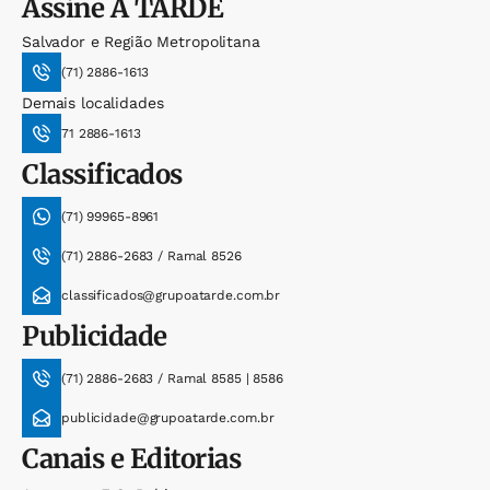
Assine
A TARDE
Salvador e Região Metropolitana
(71) 2886-1613
Demais localidades
71 2886-1613
Classificados
(71) 99965-8961
(71) 2886-2683 / Ramal 8526
classificados@grupoatarde.com.br
Publicidade
(71) 2886-2683 / Ramal 8585 | 8586
publicidade@grupoatarde.com.br
Canais e Editorias