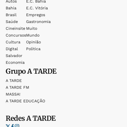
Autos
E.c. Bahia
Bahia
E.c. Vitória
Brasil
Empregos
Saúde
Gastronomia
Cineinsite
Muito
Concursos
Mundo
Cultura
Opinião
Digital
Política
Salvador
Economia
Grupo
A TARDE
A TARDE
A TARDE FM
MASSA!
A TARDE EDUCAÇÃO
Redes
A TARDE