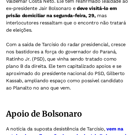
Valdemar Costa Neto. Ele tem reafirmado lealdade ao
ex-presidente Jair Bolsonaro e
deve visitá-lo em
prisão domiciliar na segunda-feira, 29,
mas
interlocutores ressaltam que o encontro não tratará
de eleições.
Com a saída de Tarcísio do radar presidencial, cresce
nos bastidores a força do governador do Paraná,
Ratinho Jr. (PSD), que vinha sendo tratado como
plano B da direita. Ele tem capitalizado apoios e se
aproximado do presidente nacional do PSD, Gilberto
Kassab, ampliando espaço como possível candidato
ao Planalto no ano que vem.
Apoio de Bolsonaro
A notícia da suposta desistência de Tarcísio,
vem na