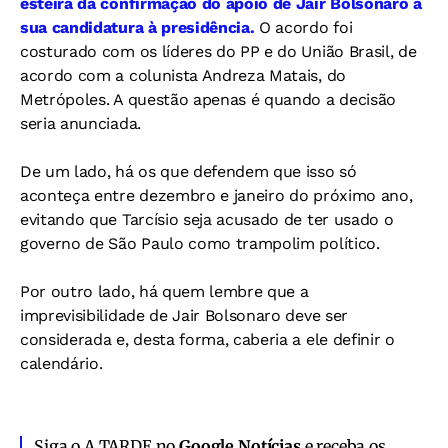
esteira da confirmação do apoio de Jair Bolsonaro à
sua candidatura à presidência.
O acordo foi
costurado com os líderes do PP e do União Brasil, de
acordo com a colunista Andreza Matais, do
Metrópoles. A questão apenas é quando a decisão
seria anunciada.
De um lado, há os que defendem que isso só
aconteça entre dezembro e janeiro do próximo ano,
evitando que Tarcísio seja acusado de ter usado o
governo de São Paulo como trampolim político.
Por outro lado, há quem lembre que a
imprevisibilidade de Jair Bolsonaro deve ser
considerada e, desta forma, caberia a ele definir o
calendário.
Siga o A TARDE no
Google Notícias
e receba os