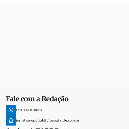
Fale com a Redação
(71) 99601-0020
jornalismoportal@grupoatarde.com.br