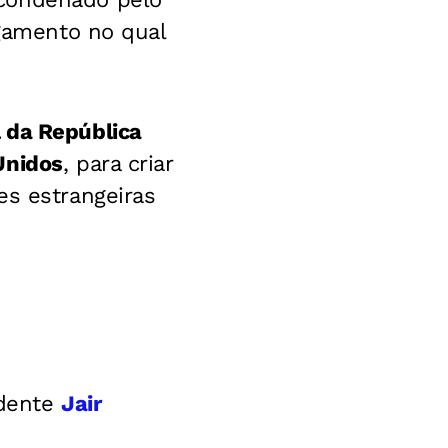
lgamento no qual
l da República
Unidos
, para criar
es estrangeiras
idente
Jair