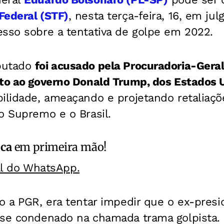
Federal (STF)
, nesta terça-feira, 16, em ju
esso sobre a tentativa de golpe em 2022.
putado
foi acusado pela Procuradoria-Gera
nto ao governo Donald Trump, dos Estados 
ilidade, ameaçando e projetando retaliaçõ
o Supremo e o Brasil.
ica
em primeira mão!
al do WhatsApp.
o a PGR, era tentar impedir que o ex-pres
se condenado na chamada trama golpista.