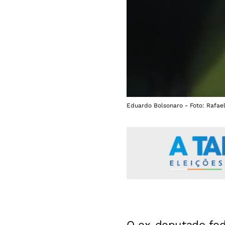
Eduardo Bolsonaro - Foto: Rafae
O ex-deputado fe