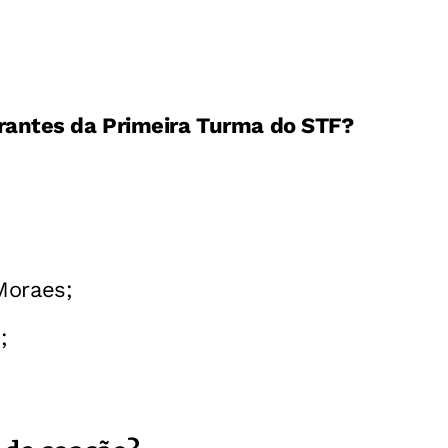
rantes da Primeira Turma do STF?
Moraes;
;