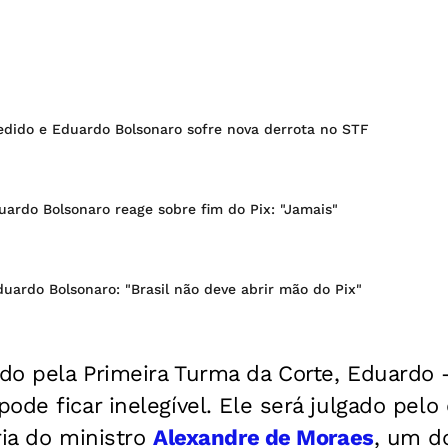
edido e Eduardo Bolsonaro sofre nova derrota no STF
uardo Bolsonaro reage sobre fim do Pix: "Jamais"
uardo Bolsonaro: "Brasil não deve abrir mão do Pix"
do pela Primeira Turma da Corte, Eduardo
ode ficar inelegível. Ele será julgado pelo
ria do ministro
Alexandre de Moraes
, um d