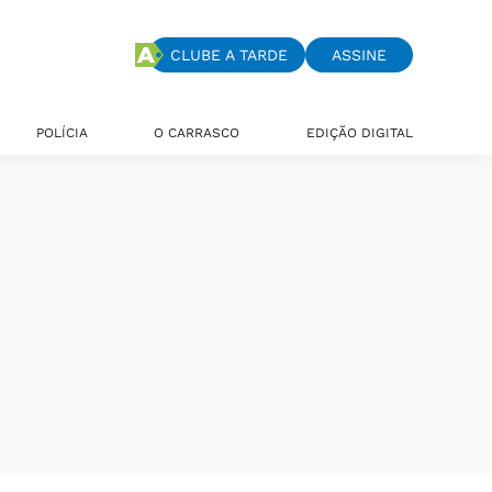
CLUBE A TARDE
ASSINE
POLÍCIA
O CARRASCO
EDIÇÃO DIGITAL