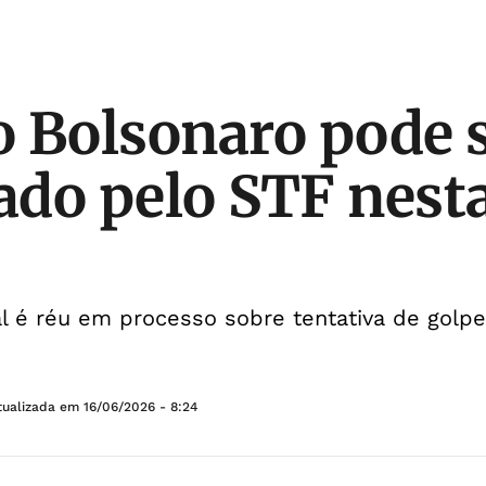
 Bolsonaro pode 
do pelo STF nesta
l é réu em processo sobre tentativa de golp
tualizada em
16/06/2026 - 8:24