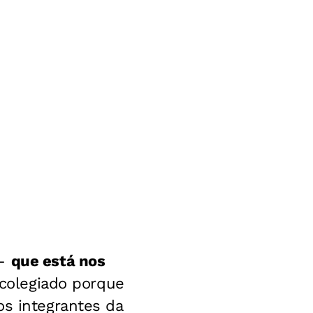
 –
que está nos
 colegiado porque
os integrantes da