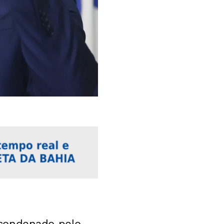
condenado pelo