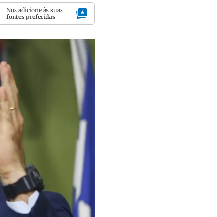
Nos adicione às suas
fontes preferidas