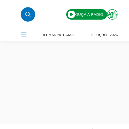
OUÇA A RÁDIO
ÚLTIMAS NOTÍCIAS
ELEIÇÕES 2026