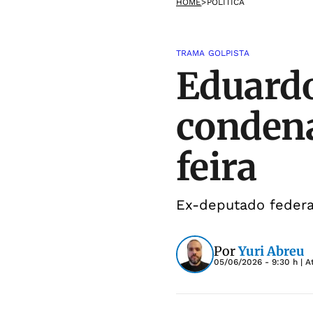
HOME
>
POLÍTICA
TRAMA GOLPISTA
Eduardo
condena
feira
Ex-deputado federa
Por
Yuri Abreu
05/06/2026 - 9:30 h
| A