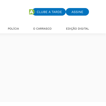
CLUBE A TARDE
ASSINE
POLÍCIA
O CARRASCO
EDIÇÃO DIGITAL