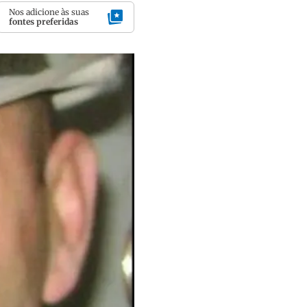
Nos adicione às suas
fontes preferidas