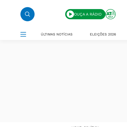
OUÇA A RÁDIO
ÚLTIMAS NOTÍCIAS
ELEIÇÕES 2026