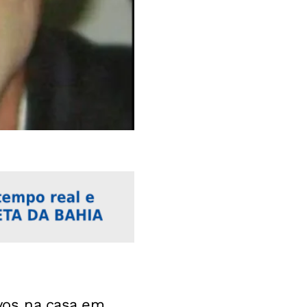
ivos na casa em