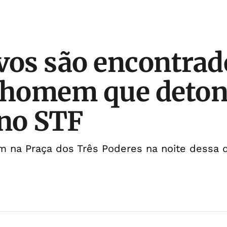
vos são encontra
e homem que deto
no STF
 na Praça dos Três Poderes na noite dessa qu