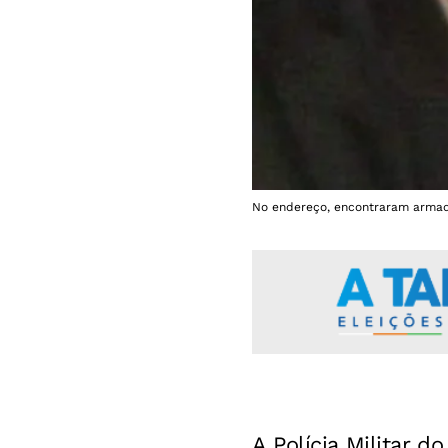
No endereço, encontraram armad
A Polícia Militar 