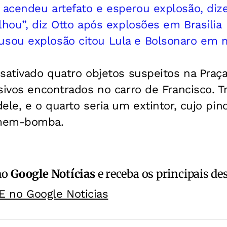
acendeu artefato e esperou explosão, di
lhou”, diz Otto após explosões em Brasília
sou explosão citou Lula e Bolsonaro em
sativado quatro objetos suspeitos na Praç
sivos encontrados no carro de Francisco. T
ele, e o quarto seria um extintor, cujo pi
omem-bomba.
no
Google Notícias
e receba os principais de
E no Google Noticias