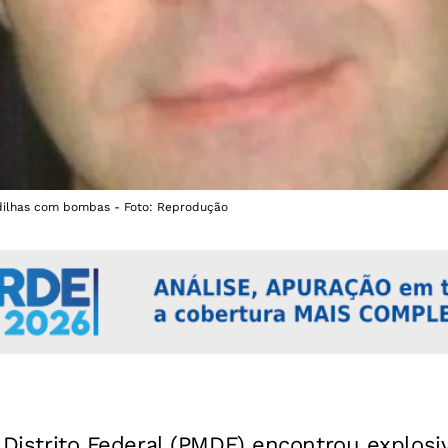
ilhas com bombas - Foto: Reprodução
do Distrito Federal (PMDF) encontrou explos