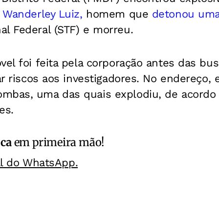
 Wanderley Luiz,
homem que
detonou um
l Federal (STF) e morreu.
vel foi feita pela corporação antes das bus
tar riscos aos investigadores. No endereço,
mbas, uma das quais explodiu, de acordo
es.
ica
em primeira mão!
al do WhatsApp.