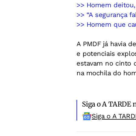
>> Homem deitou, 
>> “A segurança fa
>> Homem que cau
A PMDF já havia de
e potenciais explo
estavam no cinto d
na mochila do h
Siga o A TARDE 
Siga o A TARD