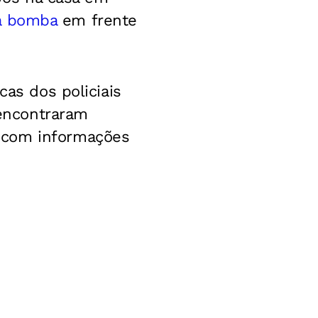
a bomba
em frente
cas dos policiais
 encontraram
 com informações