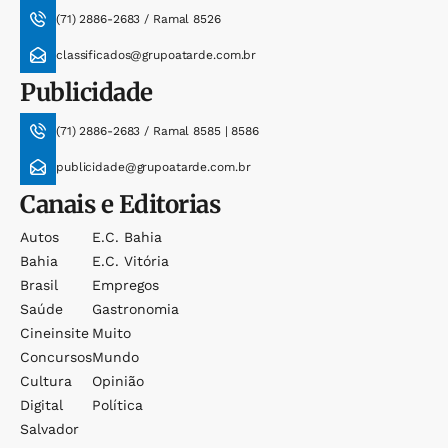
(71) 2886-2683 / Ramal 8526
classificados@grupoatarde.com.br
Publicidade
(71) 2886-2683 / Ramal 8585 | 8586
publicidade@grupoatarde.com.br
Canais e Editorias
Autos
E.c. Bahia
Bahia
E.c. Vitória
Brasil
Empregos
Saúde
Gastronomia
Cineinsite
Muito
Concursos
Mundo
Cultura
Opinião
Digital
Política
Salvador