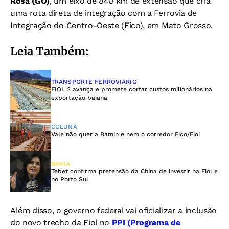
Rosa (GO)
, um eixo de 840 km de extensão que cria
uma rota direta de integração com a Ferrovia de
Integração do Centro-Oeste (Fico), em Mato Grosso.
Leia Também:
TRANSPORTE FERROVIÁRIO
FIOL 2 avança e promete cortar custos milionários na
exportação baiana
COLUNA
Vale não quer a Bamin e nem o corredor Fico/Fiol
BAHIA
Tebet confirma pretensão da China de investir na Fiol e
no Porto Sul
Além disso, o governo federal vai oficializar a inclusão
do novo trecho da Fiol no
PPI (Programa de