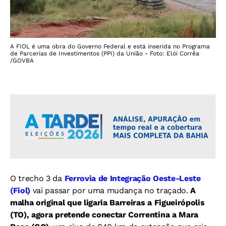
A FIOL é uma obra do Governo Federal e está inserida no Programa
de Parcerias de Investimentos (PPI) da União - Foto: Elói Corrêa
/GOVBA
O trecho 3 da
Ferrovia de Integração Oeste-Leste
(Fiol)
vai passar por uma mudança no traçado.
A
malha original que ligaria Barreiras a Figueirópolis
(TO), agora pretende conectar Correntina a Mara