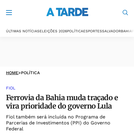
ÚLTIMAS NOTÍCIAS
ELEIÇÕES 2026
POLÍTICA
ESPORTES
SALVADOR
BAHIA
P
HOME
>
POLÍTICA
FIOL
Ferrovia da Bahia muda traçado e
vira prioridade do governo Lula
Fiol também será incluída no Programa de
Parcerias de Investimentos (PPI) do Governo
Federal