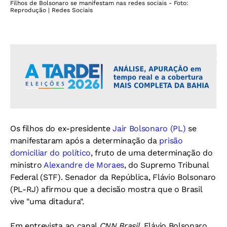
Filhos de Bolsonaro se manifestam nas redes sociais - Foto:
Reprodução | Redes Sociais
Os filhos do ex-presidente
Jair Bolsonaro (PL)
se
manifestaram após a determinação da
prisão
domiciliar do político
, fruto de uma determinação do
ministro
Alexandre de Moraes
, do Supremo Tribunal
Federal (STF). Senador da República, Flávio Bolsonaro
(PL-RJ) afirmou que a decisão mostra que o Brasil
vive "uma ditadura".
Em entrevista ao canal
CNN Brasil
, Flávio Bolsonaro