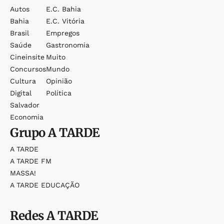
Autos
E.c. Bahia
Bahia
E.c. Vitória
Brasil
Empregos
Saúde
Gastronomia
Cineinsite
Muito
Concursos
Mundo
Cultura
Opinião
Digital
Política
Salvador
Economia
Grupo
A TARDE
A TARDE
A TARDE FM
MASSA!
A TARDE EDUCAÇÃO
Redes
A TARDE