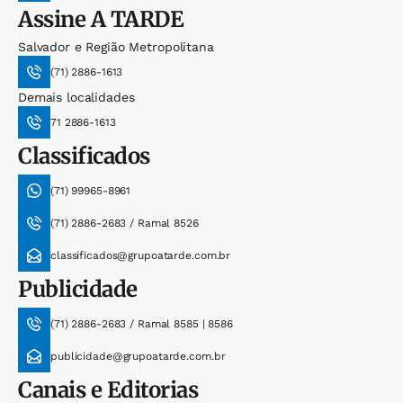
Assine
A TARDE
Salvador e Região Metropolitana
(71) 2886-1613
Demais localidades
71 2886-1613
Classificados
(71) 99965-8961
(71) 2886-2683 / Ramal 8526
classificados@grupoatarde.com.br
Publicidade
(71) 2886-2683 / Ramal 8585 | 8586
publicidade@grupoatarde.com.br
Canais e Editorias