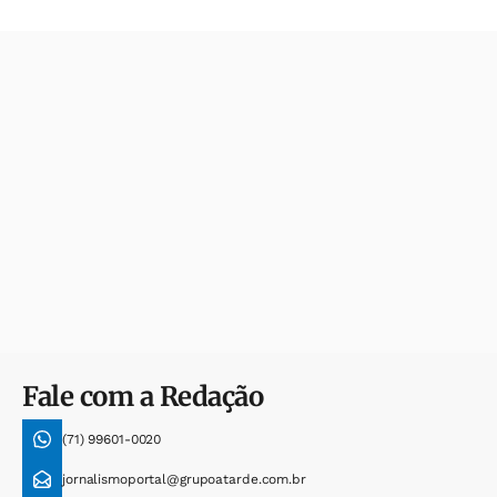
Fale com a Redação
(71) 99601-0020
jornalismoportal@grupoatarde.com.br