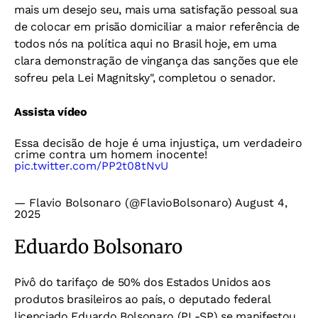
mais um desejo seu, mais uma satisfação pessoal sua
de colocar em prisão domiciliar a maior referência de
todos nós na política aqui no Brasil hoje, em uma
clara demonstração de vingança das sanções que ele
sofreu pela Lei Magnitsky", completou o senador.
Assista vídeo
Essa decisão de hoje é uma injustiça, um verdadeiro
crime contra um homem inocente!
pic.twitter.com/PP2t08tNvU
— Flavio Bolsonaro (@FlavioBolsonaro)
August 4,
2025
Eduardo Bolsonaro
Pivô do tarifaço de 50% dos Estados Unidos aos
produtos brasileiros ao país, o deputado federal
licenciado Eduardo Bolsonaro (PL-SP) se manifestou