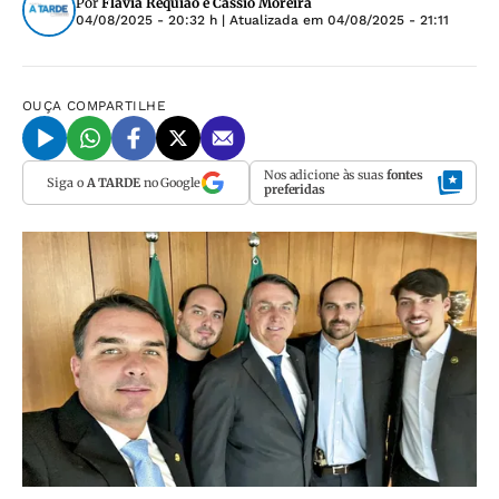
Por
Flávia Requião e Cássio Moreira
04/08/2025 - 20:32 h
| Atualizada em
04/08/2025 - 21:11
OUÇA
COMPARTILHE
Nos adicione às suas
fontes
Siga o
A TARDE
no Google
preferidas