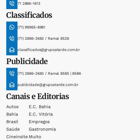
71 2886-1613
Classificados
(71) 99965-8961
(71) 2886-2683 / Ramal 8526
classificados@grupoatarde.com.br
Publicidade
(71) 2886-2683 / Ramal 8585 | 8586
publicidade@grupoatarde.com.br
Canais e Editorias
Autos
E.c. Bahia
Bahia
E.c. Vitória
Brasil
Empregos
Saúde
Gastronomia
Cineinsite
Muito