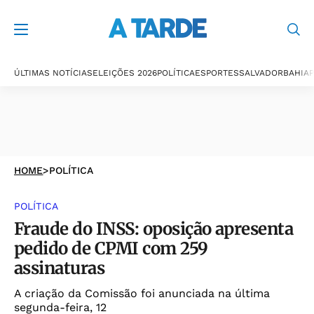
ÚLTIMAS NOTÍCIAS
ELEIÇÕES 2026
POLÍTICA
ESPORTES
SALVADOR
BAHIA
P
HOME
>
POLÍTICA
POLÍTICA
Fraude do INSS: oposição apresenta
pedido de CPMI com 259
assinaturas
A criação da Comissão foi anunciada na última
segunda-feira, 12