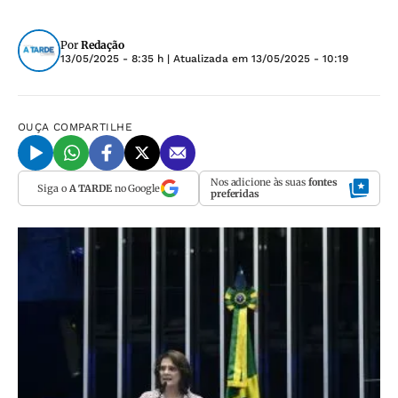
Por
Redação
13/05/2025 - 8:35 h
| Atualizada em
13/05/2025 - 10:19
OUÇA
COMPARTILHE
Nos adicione às suas
fontes
Siga o
A TARDE
no Google
preferidas