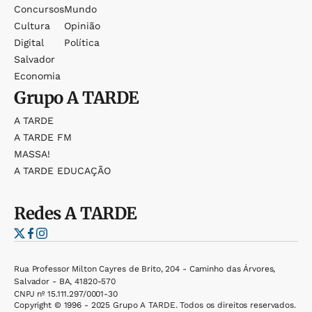
Concursos
Mundo
Cultura
Opinião
Digital
Política
Salvador
Economia
Grupo
A TARDE
A TARDE
A TARDE FM
MASSA!
A TARDE EDUCAÇÃO
Redes
A TARDE
Rua Professor Milton Cayres de Brito, 204 - Caminho das Árvores,
Salvador - BA, 41820-570
CNPJ nº 15.111.297/0001-30
Copyright © 1996 - 2025 Grupo A TARDE. Todos os direitos reservados.