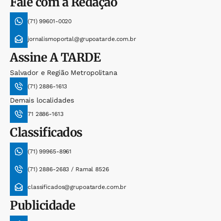
Fale com a Redação
(71) 99601-0020
jornalismoportal@grupoatarde.com.br
Assine
A TARDE
Salvador e Região Metropolitana
(71) 2886-1613
Demais localidades
71 2886-1613
Classificados
(71) 99965-8961
(71) 2886-2683 / Ramal 8526
classificados@grupoatarde.com.br
Publicidade