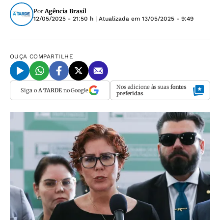
Por
Agência Brasil
12/05/2025 - 21:50 h
| Atualizada em
13/05/2025 - 9:49
OUÇA
COMPARTILHE
Nos adicione às suas
fontes
Siga o
A TARDE
no Google
preferidas