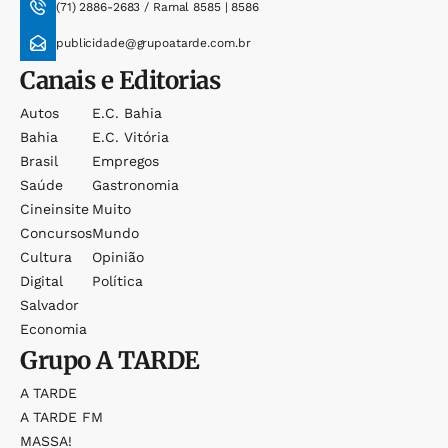
(71) 2886-2683 / Ramal 8585 | 8586
publicidade@grupoatarde.com.br
Canais e Editorias
Autos
E.c. Bahia
Bahia
E.c. Vitória
Brasil
Empregos
Saúde
Gastronomia
Cineinsite
Muito
Concursos
Mundo
Cultura
Opinião
Digital
Política
Salvador
Economia
Grupo
A TARDE
A TARDE
A TARDE FM
MASSA!