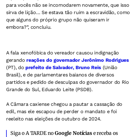
para vocês não se incomodarem novamente, que isso
sirva de lição… Se estava tão ruim a escravidão, como
que alguns do próprio grupo não quiseram ir
embora?”, concluiu.
A fala xenofóbica do vereador causou indignação
gerando
reações do governador Jerônimo Rodrigues
(PT), do
prefeito de Salvador, Bruno Reis
(União
Brasil), e de parlamentares baianos de diversos
partidos e pedido de desculpas do governador do Rio
Grande do Sul, Eduardo Leite (PSDB).
A Câmara caxiense chegou a pautar a cassação do
edil, mas ele escapou de perder o mandato e foi
reeleito nas eleições de outubro de 2024.
Siga o A TARDE no
Google Notícias
e receba os