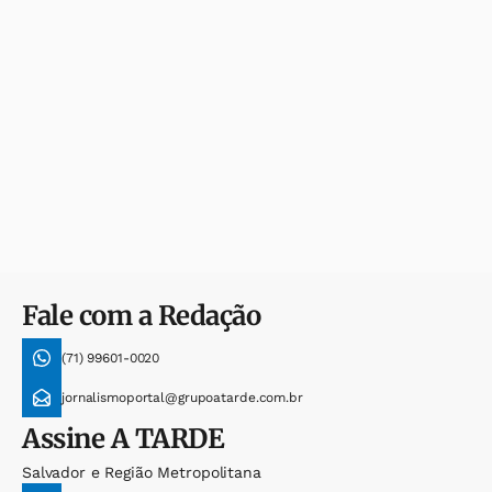
Fale com a Redação
(71) 99601-0020
jornalismoportal@grupoatarde.com.br
Assine
A TARDE
Salvador e Região Metropolitana