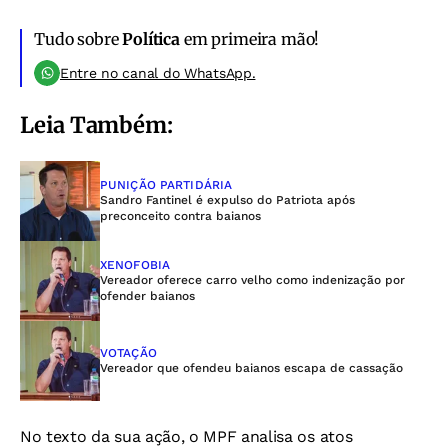
Tudo sobre
Política
em primeira mão!
Entre no canal do WhatsApp.
Leia Também:
PUNIÇÃO PARTIDÁRIA
Sandro Fantinel é expulso do Patriota após
preconceito contra baianos
XENOFOBIA
Vereador oferece carro velho como indenização por
ofender baianos
VOTAÇÃO
Vereador que ofendeu baianos escapa de cassação
No texto da sua ação, o MPF analisa os atos