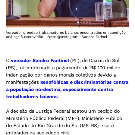
Vereador ofendeu trabalhadores baianos encontrados em condição
análoga à escravidão - Foto: @Instagram | Sandro Fatinel
O
vereador Sandro Fantinel
(PL), de Caxias do Sul
(RS), foi condenado a pagamento de R$ 100 mil de
indenização por danos morais coletivos devido a
manifestações
xenofóbicas e discriminatórias contra
a população nordestina, especialmente contra
trabalhadores baianos
.
A decisão da Justiça Federal acatou um pedido do
Ministério Público Federal (MPF), Ministério Público
do Estado do Rio Grande do Sul (MP-RS) e sete
entidades da sociedade civil.