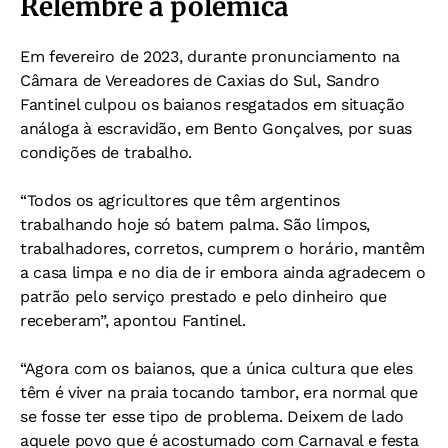
Relembre a polêmica
Em fevereiro de 2023, durante pronunciamento na
Câmara de Vereadores de Caxias do Sul, Sandro
Fantinel culpou os baianos resgatados em situação
análoga à escravidão, em Bento Gonçalves, por suas
condições de trabalho.
“Todos os agricultores que têm argentinos
trabalhando hoje só batem palma. São limpos,
trabalhadores, corretos, cumprem o horário, mantêm
a casa limpa e no dia de ir embora ainda agradecem o
patrão pelo serviço prestado e pelo dinheiro que
receberam”, apontou Fantinel.
“Agora com os baianos, que a única cultura que eles
têm é viver na praia tocando tambor, era normal que
se fosse ter esse tipo de problema. Deixem de lado
aquele povo que é acostumado com Carnaval e festa