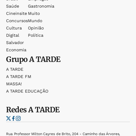
Saúde
Gastronomia
Cineinsite
Muito
Concursos
Mundo
Cultura
Opinião
Digital
Política
Salvador
Economia
Grupo
A TARDE
A TARDE
A TARDE FM
MASSA!
A TARDE EDUCAÇÃO
Redes
A TARDE
Rua Professor Milton Cayres de Brito, 204 - Caminho das Árvores,