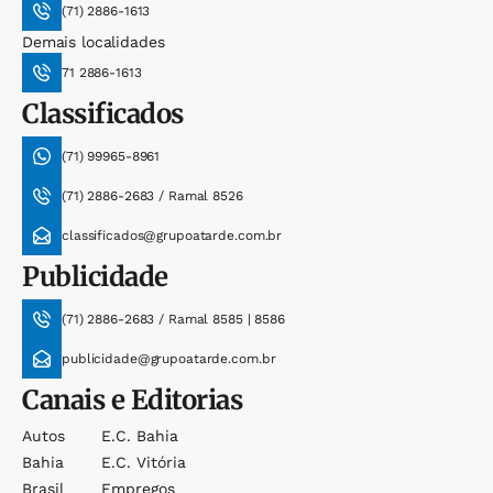
(71) 2886-1613
Demais localidades
71 2886-1613
Classificados
(71) 99965-8961
(71) 2886-2683 / Ramal 8526
classificados@grupoatarde.com.br
Publicidade
(71) 2886-2683 / Ramal 8585 | 8586
publicidade@grupoatarde.com.br
Canais e Editorias
Autos
E.c. Bahia
Bahia
E.c. Vitória
Brasil
Empregos